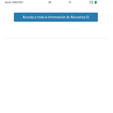
13
Sector CNAE 9031
88
75
Acceda a toda la información de Alcosersa Sl