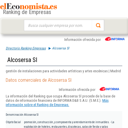
Ranking de Empresas
Buscar:
Información ofrecida por
Directorio Ranking Empresas
Alcosersa Sl
Alcosersa Sl
gestión de instalaciones para actividades artísticas y artes escénicas | Madrid
Datos comerciales de Alcosersa Sl
Información ofrecida por
La información del Ranking que ocupa Alcosersa Sl procede de la base de
datos de información financiera de INFORMA D&B S.A.U. (S.M.E.).
Más
información sobre el Ranking de Empresas.
Denominación
Alcosersa Sl
Objeto Social
promoción, construcción, y compraventa y arrendamiento de inmuebles. - La
explotación de hoteles, restaurantes, discotecas, salas de fiesta y salas