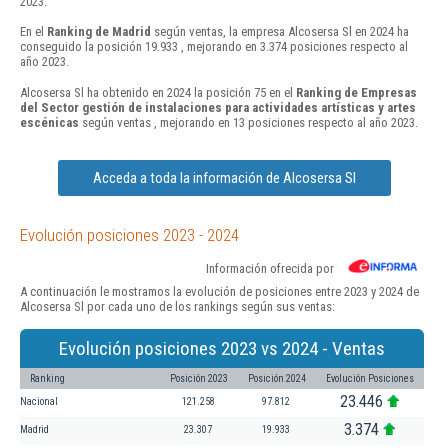
2023.
En el
Ranking de Madrid
según ventas, la empresa Alcosersa Sl en 2024 ha
conseguido la posición 19.933 , mejorando en 3.374 posiciones respecto al
año 2023.
Alcosersa Sl ha obtenido en 2024 la posición 75 en el
Ranking de Empresas
del Sector gestión de instalaciones para actividades artísticas y artes
escénicas
según ventas , mejorando en 13 posiciones respecto al año 2023.
Acceda a toda la información de Alcosersa Sl
Evolución posiciones 2023 - 2024
Información ofrecida por
A continuación le mostramos la evolución de posiciones entre 2023 y 2024 de
Alcosersa Sl por cada uno de los rankings según sus ventas:
Evolución posiciones 2023 vs 2024 - Ventas
Ranking
Posición 2023
Posición 2024
Evolución Posiciones
23.446
Nacional
121.258
97.812
3.374
Madrid
23.307
19.933