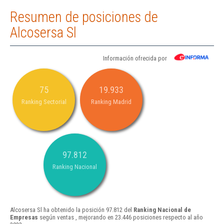
Resumen de posiciones de
Alcosersa Sl
Información ofrecida por
75
19.933
Ranking Sectorial
Ranking Madrid
97.812
Ranking Nacional
Alcosersa Sl ha obtenido la posición 97.812 del
Ranking Nacional de
Empresas
según ventas , mejorando en 23.446 posiciones respecto al año