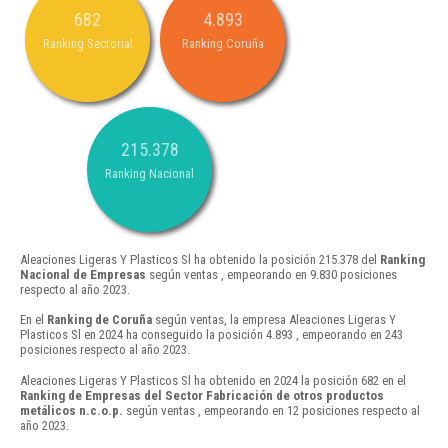
682
4.893
Ranking Sectorial
Ranking Coruña
215.378
Ranking Nacional
Aleaciones Ligeras Y Plasticos Sl ha obtenido la posición 215.378 del
Ranking
Nacional de Empresas
según ventas , empeorando en 9.830 posiciones
respecto al año 2023.
En el
Ranking de Coruña
según ventas, la empresa Aleaciones Ligeras Y
Plasticos Sl en 2024 ha conseguido la posición 4.893 , empeorando en 243
posiciones respecto al año 2023.
Aleaciones Ligeras Y Plasticos Sl ha obtenido en 2024 la posición 682 en el
Ranking de Empresas del Sector Fabricación de otros productos
metálicos n.c.o.p.
según ventas , empeorando en 12 posiciones respecto al
año 2023.