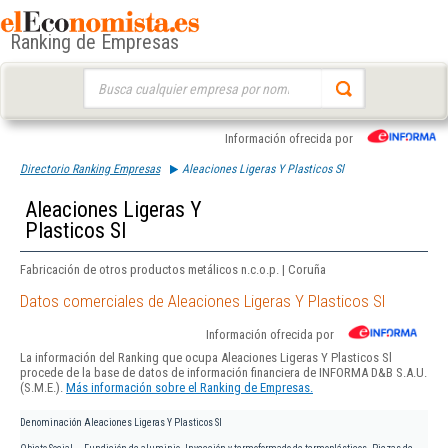
Ranking de Empresas
Buscar:
Información ofrecida por
Directorio Ranking Empresas
Aleaciones Ligeras Y Plasticos Sl
Aleaciones Ligeras Y
Plasticos Sl
Fabricación de otros productos metálicos n.c.o.p. | Coruña
Datos comerciales de Aleaciones Ligeras Y Plasticos Sl
Información ofrecida por
La información del Ranking que ocupa Aleaciones Ligeras Y Plasticos Sl
procede de la base de datos de información financiera de INFORMA D&B S.A.U.
(S.M.E.).
Más información sobre el Ranking de Empresas.
Denominación
Aleaciones Ligeras Y Plasticos Sl