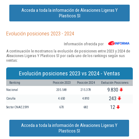
Acceda a toda la información de Aleaciones Ligeras Y
Plasticos Sl
Evolución posiciones 2023 - 2024
Información ofrecida por
A continuación le mostramos la evolución de posiciones entre 2023 y 2024 de
Aleaciones Ligeras Y Plasticos Sl por cada uno de los rankings según sus
ventas:
Evolución posiciones 2023 vs 2024 - Ventas
Ranking
Posición 2023
Posición 2024
Evolución Posiciones
9.830
Nacional
205.548
215.378
243
Coruña
4.650
4.893
12
Sector CNAE 2599
670
682
Acceda a toda la información de Aleaciones Ligeras Y
Plasticos Sl