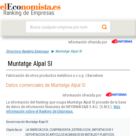
Ranking de Empresas
Buscar:
Información ofrecida por
Directorio Ranking Empresas
Muntatge Alpal Sl
Muntatge Alpal Sl
Fabricación de otros productos metálicos n.c.o.p. | Barcelona
Datos comerciales de Muntatge Alpal Sl
Información ofrecida por
La información del Ranking que ocupa Muntatge Alpal Sl procede de la base
de datos de información financiera de INFORMA D&B S.A.U. (S.M.E.).
Más
información sobre el Ranking de Empresas.
Denominación
Muntatge Alpal Sl
Objeto Social
LA FABRICACION, COMPRAVENTA, DISTRIBUCION, IMPORTACION Y
EXPORTACION DE ARTICULOS ACABADOS EN METALES Y PLASTICOS.