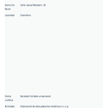
Domicilio
Calle Joanot Martorell , 69
Social
Localidad
Granollers
Forma
Sociedad limitada unipersonal
Jurídica
Actividad
Fabricación de otros productos metálicos n.c.o.p.