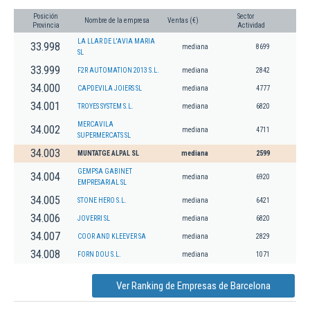
Posición
Sector
Nombre de la empresa
Ventas (€)
Provincia
Actividad
LA LLAR DE L'AVIA MARIA
33.998
mediana
8699
SL
33.999
F2R AUTOMATION 2013 S.L.
mediana
2842
34.000
CAPDEVILA JOIERS SL
mediana
4777
34.001
TROYES SYSTEM S.L.
mediana
6820
MERCAVILA
34.002
mediana
4711
SUPERMERCATS SL
34.003
MUNTATGE ALPAL SL
mediana
2599
GEMPSA GABINET
34.004
mediana
6920
EMPRESARIAL SL
34.005
STONE HERO S.L.
mediana
6421
34.006
JOVERRI SL
mediana
6820
34.007
COOR AND KLEEVER SA
mediana
2829
34.008
FORN DOU S.L.
mediana
1071
Ver Ranking de Empresas de Barcelona