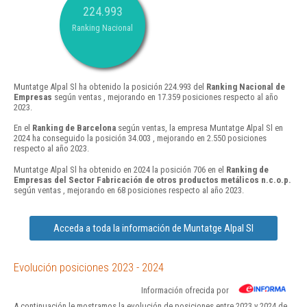
224.993
Ranking Nacional
Muntatge Alpal Sl ha obtenido la posición 224.993 del
Ranking Nacional de
Empresas
según ventas , mejorando en 17.359 posiciones respecto al año
2023.
En el
Ranking de Barcelona
según ventas, la empresa Muntatge Alpal Sl en
2024 ha conseguido la posición 34.003 , mejorando en 2.550 posiciones
respecto al año 2023.
Muntatge Alpal Sl ha obtenido en 2024 la posición 706 en el
Ranking de
Empresas del Sector Fabricación de otros productos metálicos n.c.o.p.
según ventas , mejorando en 68 posiciones respecto al año 2023.
Acceda a toda la información de Muntatge Alpal Sl
Evolución posiciones 2023 - 2024
Información ofrecida por
A continuación le mostramos la evolución de posiciones entre 2023 y 2024 de