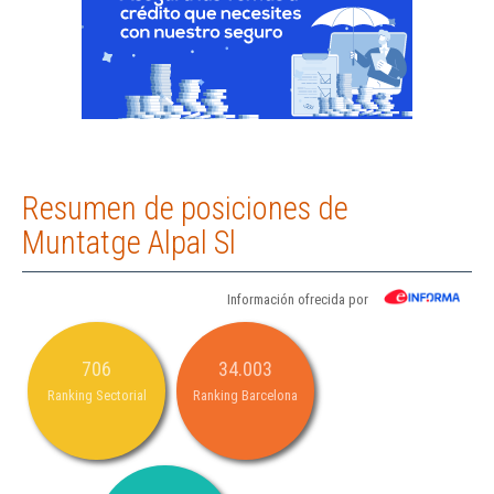
Resumen de posiciones de
Muntatge Alpal Sl
Información ofrecida por
706
34.003
Ranking Sectorial
Ranking Barcelona