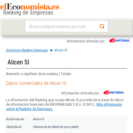
Ranking de Empresas
Buscar:
Información ofrecida por
Directorio Ranking Empresas
Alicen Sl
Alicen Sl
Aserrado y cepillado de la madera | Toledo
Datos comerciales de Alicen Sl
Información ofrecida por
La información del Ranking que ocupa Alicen Sl procede de la base de datos
de información financiera de INFORMA D&B S.A.U. (S.M.E.).
Más información
sobre el Ranking de Empresas.
Denominación
Alicen Sl
Objeto Social
Fabricación de tablero de pino y abeto