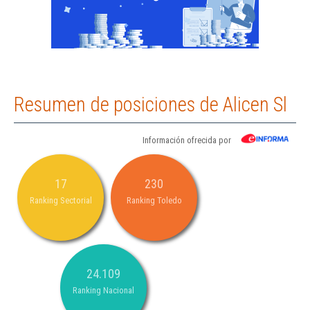
Resumen de posiciones de Alicen Sl
Información ofrecida por
17
230
Ranking Sectorial
Ranking Toledo
24.109
Ranking Nacional