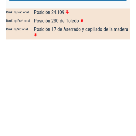
Posición 24.109
Ranking Nacional
Posición 230 de Toledo
Ranking Provincial
Posición 17 de Aserrado y cepillado de la madera
Ranking Sectorial