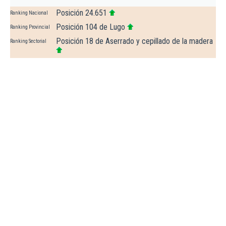
Posición 24.651
Ranking Nacional
Posición 104 de Lugo
Ranking Provincial
Posición 18 de Aserrado y cepillado de la madera
Ranking Sectorial