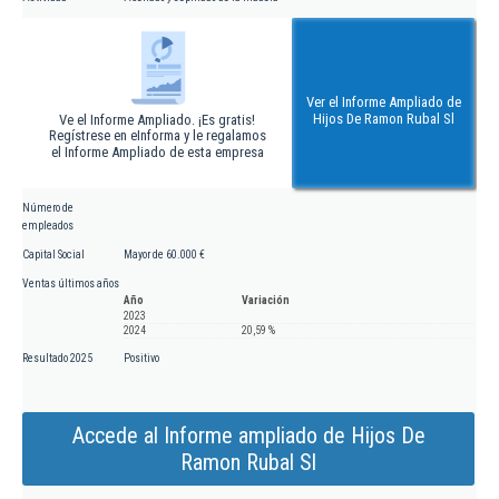
Ver el Informe Ampliado de
Hijos De Ramon Rubal Sl
Ve el Informe Ampliado. ¡Es gratis!
Regístrese en eInforma y le regalamos
el Informe Ampliado de esta empresa
Número de
empleados
Capital Social
Mayor de 60.000 €
Ventas últimos años
Año
Variación
2023
2024
20,59 %
Resultado 2025
Positivo
Accede al Informe ampliado de Hijos De
Ramon Rubal Sl