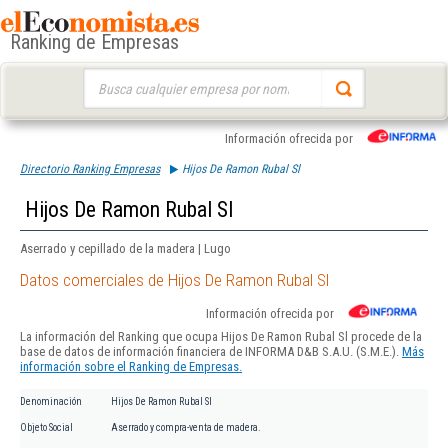
Ranking de Empresas
Buscar:
Información ofrecida por
Directorio Ranking Empresas
Hijos De Ramon Rubal Sl
Hijos De Ramon Rubal Sl
Aserrado y cepillado de la madera | Lugo
Datos comerciales de Hijos De Ramon Rubal Sl
Información ofrecida por
La información del Ranking que ocupa Hijos De Ramon Rubal Sl procede de la
base de datos de información financiera de INFORMA D&B S.A.U. (S.M.E.).
Más
información sobre el Ranking de Empresas.
Denominación
Hijos De Ramon Rubal Sl
Objeto Social
Aserrado y compra-venta de madera.