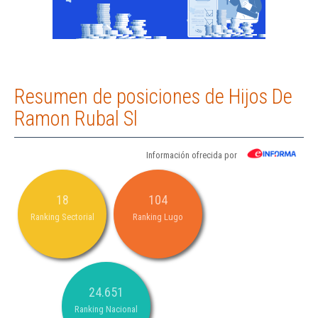
Resumen de posiciones de Hijos De
Ramon Rubal Sl
Información ofrecida por
18
104
Ranking Sectorial
Ranking Lugo
24.651
Ranking Nacional