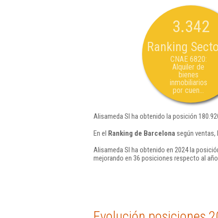
3.342
Ranking Secto
CNAE 6820:
Alquiler de
bienes
inmobiliarios
por cuen...
Alisameda Sl ha obtenido la posición 180.92
En el
Ranking de Barcelona
según ventas, 
Alisameda Sl ha obtenido en 2024 la posició
mejorando en 36 posiciones respecto al año
Evolución posiciones 2