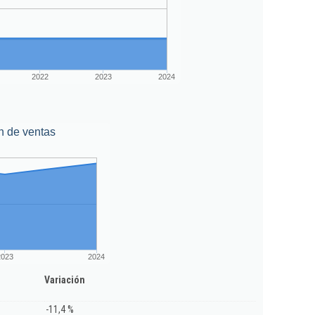
2022
2023
2024
n de ventas
2023
2024
Variación
-11,4 %