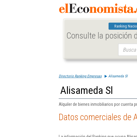
Ranking Nacio
Consulte la posición
Buscar:
Directorio Ranking Empresas
Alisameda Sl
Alisameda Sl
Alquiler de bienes inmobiliarios por cuenta p
Datos comerciales de 
La información del Ranking que ocupa Alisam