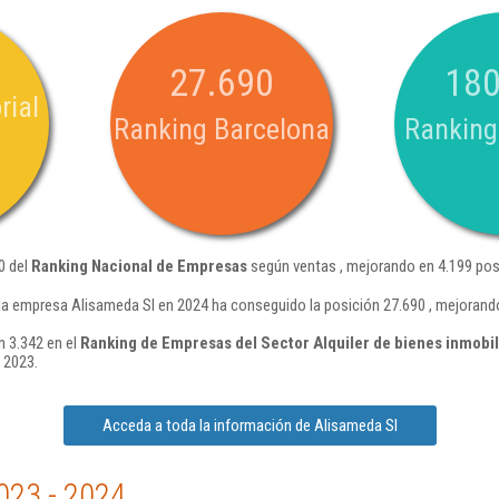
27.690
180
rial
Ranking Barcelona
Ranking
0 del
Ranking Nacional de Empresas
según ventas , mejorando en 4.199 pos
la empresa Alisameda Sl en 2024 ha conseguido la posición 27.690 , mejorand
n 3.342 en el
Ranking de Empresas del Sector Alquiler de bienes inmobil
 2023.
Acceda a toda la información de Alisameda Sl
023 - 2024