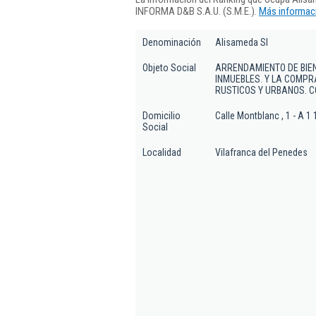
INFORMA D&B S.A.U. (S.M.E.).
Más informaci
Denominación
Alisameda Sl
Objeto Social
ARRENDAMIENTO DE BIEN
INMUEBLES. Y LA COMPRA
RUSTICOS Y URBANOS. 
Domicilio
Calle Montblanc , 1 - A 1 
Social
Localidad
Vilafranca del Penedes