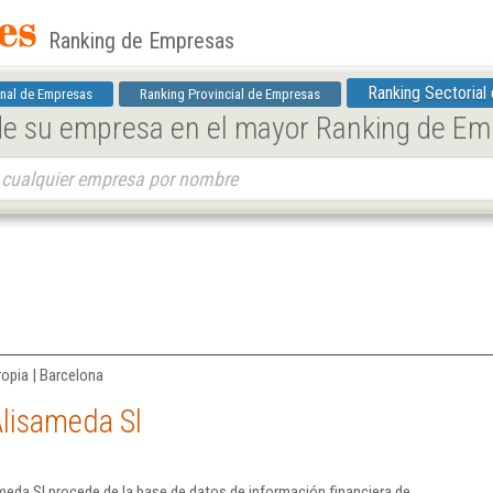
Ranking de Empresas
Ranking Sectorial
nal de Empresas
Ranking Provincial de Empresas
 de su empresa en el mayor Ranking de E
ropia | Barcelona
Alisameda Sl
eda Sl procede de la base de datos de información financiera de