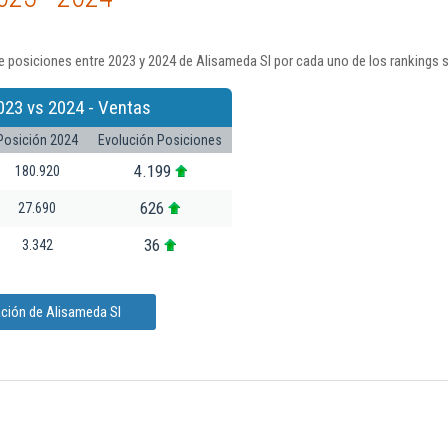
 posiciones entre 2023 y 2024 de Alisameda Sl por cada uno de los rankings 
023 vs 2024 - Ventas
Posición 2024
Evolución Posiciones
4.199
180.920
626
27.690
36
3.342
ación de Alisameda Sl