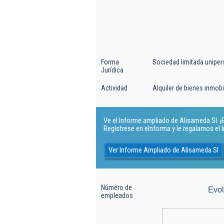
Forma
Sociedad limitada uniper
Jurídica
Actividad
Alquiler de bienes inmobi
Ve el Informe ampliado de Alisameda Sl. ¡E
Regístrese en eInforma y le regalamos el
Ver Informe Ampliado de Alisameda Sl
Número de
Evo
empleados