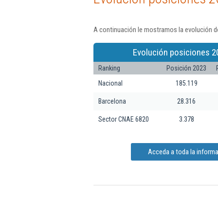
A continuación le mostramos la evolución de
Evolución posiciones 2
Ranking
Posición 2023
Nacional
185.119
Barcelona
28.316
Sector CNAE 6820
3.378
Acceda a toda la inform