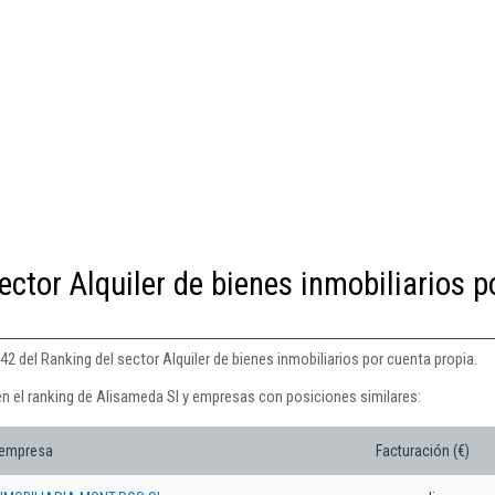
ector Alquiler de bienes inmobiliarios p
2 del Ranking del sector Alquiler de bienes inmobiliarios por cuenta propia.
en el ranking de Alisameda Sl y empresas con posiciones similares:
 empresa
Facturación (€)