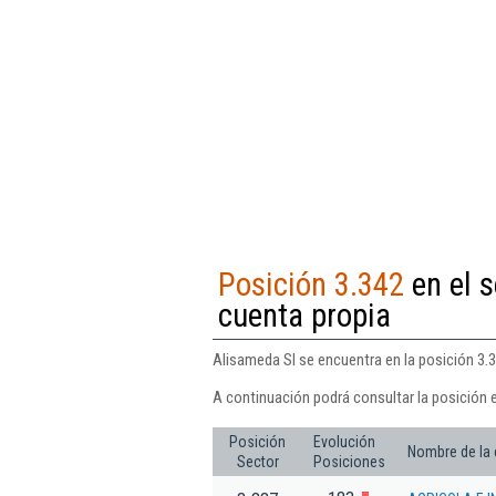
Posición 3.342
en el s
cuenta propia
Alisameda Sl se encuentra en la posición 3.34
A continuación podrá consultar la posición 
Posición
Evolución
Nombre de la
Sector
Posiciones