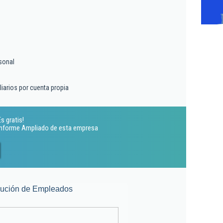
sonal
liarios por cuenta propia
s gratis!
 Informe Ampliado de esta empresa
lución de Empleados