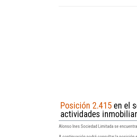
Posición 2.415
en el s
actividades inmobilia
Alonso Ines Sociedad Limitada se encuentra e
A continuación podrá consultar la posición 