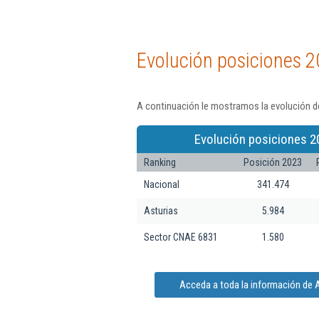
Evolución posiciones 2
A continuación le mostramos la evolución d
Evolución posiciones 2
Ranking
Posición 2023
Nacional
341.474
Asturias
5.984
Sector CNAE 6831
1.580
Acceda a toda la información de 