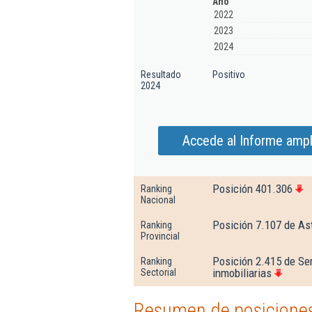
Año
2022
2023
2024
Resultado
Positivo
2024
Accede al Informe ampl
Posición 401.306
Ranking
Nacional
Posición 7.107 de As
Ranking
Provincial
Posición 2.415 de Ser
Ranking
inmobiliarias
Sectorial
Resumen de posiciones