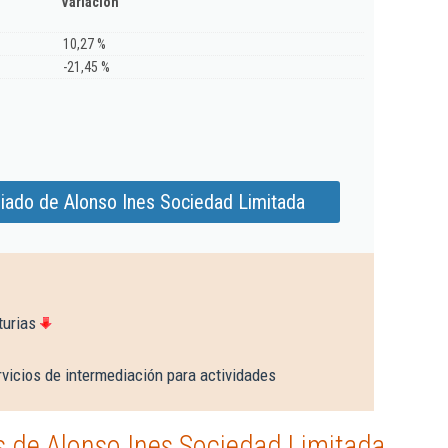
Variación
10,27 %
-21,45 %
iado de Alonso Ines Sociedad Limitada
turias
vicios de intermediación para actividades
 de Alonso Ines Sociedad Limitada