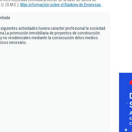
U. (S.M.E.).
Más información sobre el Ranking de Empresas.
mitada
siguientes actividades tuviera caracter profesional la sociedad
ia.La promoción inmobiliaria de proyectos de construcción
s y no residenciales mediante la consecución delos medios
ísicos necesario.