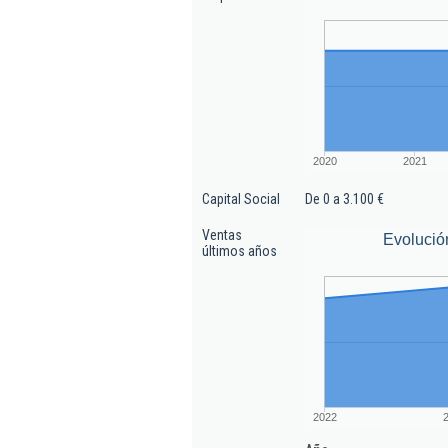
2020
2021
Capital Social
De 0 a 3.100 €
Ventas
Evolució
últimos años
2022