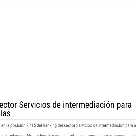
ector Servicios de intermediación para
rias
n la posición 2.415 del Ranking del sector Servicios de intermediación para ac
en el ranking de Alonso Ines Sociedad Limitada y empresas con posiciones sim