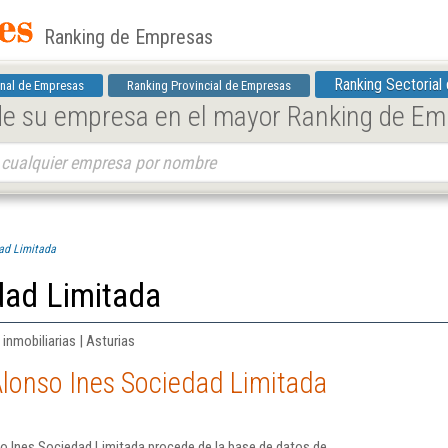
Ranking de Empresas
Ranking Sectorial
nal de Empresas
Ranking Provincial de Empresas
 de su empresa en el mayor Ranking de E
ad Limitada
dad Limitada
inmobiliarias | Asturias
Alonso Ines Sociedad Limitada
o Ines Sociedad Limitada procede de la base de datos de