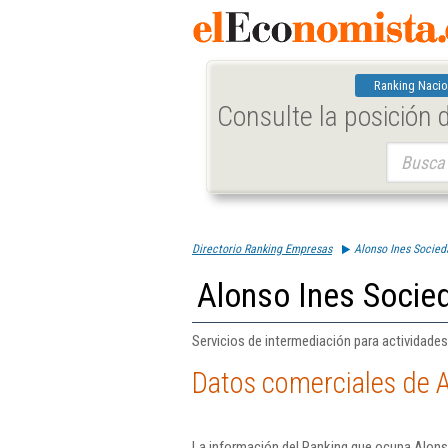
Ranking Nacio
Consulte la posición
Buscar:
Directorio Ranking Empresas
Alonso Ines Socied
Alonso Ines Socie
Servicios de intermediación para actividades 
Datos comerciales de 
La información del Ranking que ocupa Alons