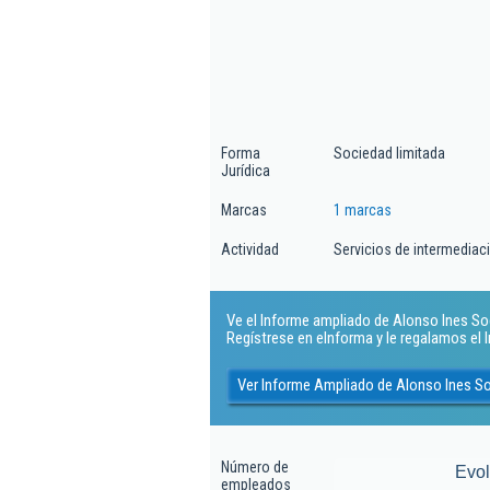
Forma
Sociedad limitada
Jurídica
Marcas
1 marcas
Actividad
Servicios de intermediaci
Ve el Informe ampliado de Alonso Ines Soc
Regístrese en eInforma y le regalamos el
Ver Informe Ampliado de Alonso Ines S
Número de
Evo
empleados