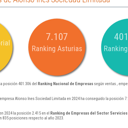
7.107
401
rial
Ranking Asturias
Ranking
la posición 401.306 del
Ranking Nacional de Empresas
según ventas , empe
 empresa Alonso Ines Sociedad Limitada en 2024 ha conseguido la posición 7
n 2024 la posición 2.415 en el
Ranking de Empresas del Sector Servicios 
 835 posiciones respecto al año 2023.