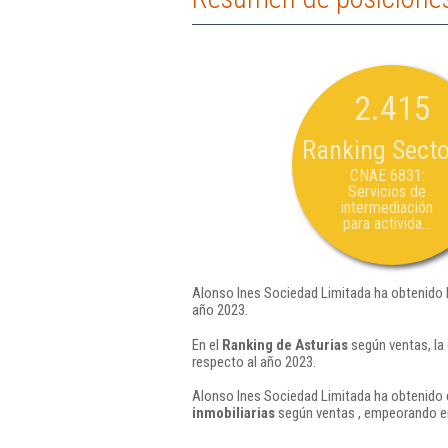
2.415
Ranking Secto
CNAE 6831:
Servicios de
intermediación
para activida...
Alonso Ines Sociedad Limitada ha obtenido 
año 2023.
En el
Ranking de Asturias
según ventas, la
respecto al año 2023.
Alonso Ines Sociedad Limitada ha obtenido e
inmobiliarias
según ventas , empeorando en