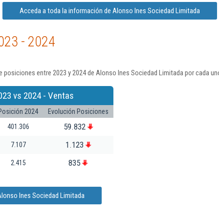
Acceda a toda la información de Alonso Ines Sociedad Limitada
023 - 2024
e posiciones entre 2023 y 2024 de Alonso Ines Sociedad Limitada por cada uno
023 vs 2024 - Ventas
Posición 2024
Evolución Posiciones
59.832
401.306
1.123
7.107
835
2.415
Alonso Ines Sociedad Limitada