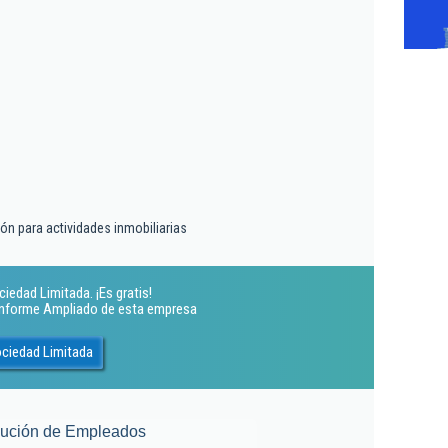
ón para actividades inmobiliarias
iedad Limitada. ¡Es gratis!
 Informe Ampliado de esta empresa
ociedad Limitada
lución de Empleados