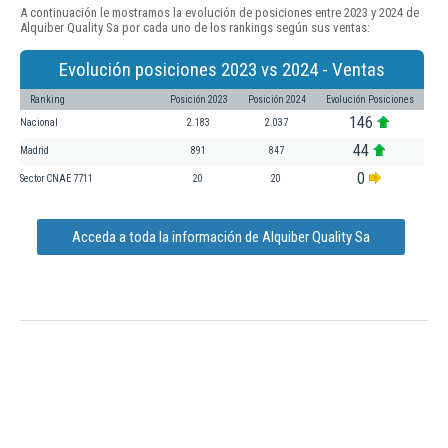
A continuación le mostramos la evolución de posiciones entre 2023 y 2024 de
Alquiber Quality Sa por cada uno de los rankings según sus ventas:
Evolución posiciones 2023 vs 2024 - Ventas
Ranking
Posición 2023
Posición 2024
Evolución Posiciones
146
Nacional
2.183
2.037
44
Madrid
891
847
0
Sector CNAE 7711
20
20
Acceda a toda la información de Alquiber Quality Sa