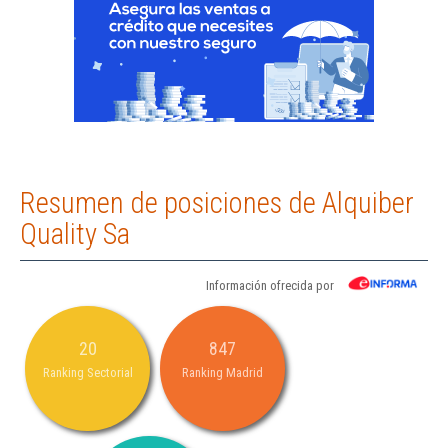
Resumen de posiciones de Alquiber
Quality Sa
Información ofrecida por
20
847
Ranking Sectorial
Ranking Madrid