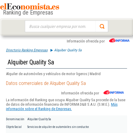
Ranking de Empresas
Buscar:
Información ofrecida por
Directorio Ranking Empresas
Alquiber Quality Sa
Alquiber Quality Sa
Alquiler de automóviles y vehículos de motor ligeros | Madrid
Datos comerciales de Alquiber Quality Sa
Información ofrecida por
La información del Ranking que ocupa Alquiber Quality Sa procede de la base
de datos de información financiera de INFORMA D&B S.A.U. (S.M.E.).
Más
información sobre el Ranking de Empresas.
Denominación
Alquiber Quality Sa
Objeto Social
Servicios de alquiler de automóviles sin conductor.