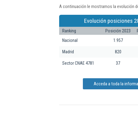
A continuación le mostramos la evolución d
Evolución posiciones 2
Ranking
Posición 2023
Nacional
1.957
Madrid
820
Sector CNAE 4781
37
Acceda a toda la inform