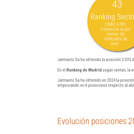
43
Ranking Secto
CNAE 4781:
Comercio al por
menor de
vehículos de
mot...
Jarmauto Sa ha obtenido la posición 2.035 
En el
Ranking de Madrid
según ventas, la 
Jarmauto Sa ha obtenido en 2024 la posició
empeorando en 6 posiciones respecto al añ
Evolución posiciones 2