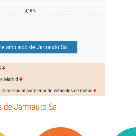
4,18 %
me ampliado de Jarmauto Sa
5
de Madrid
 Comercio al por menor de vehículos de motor
s de Jarmauto Sa