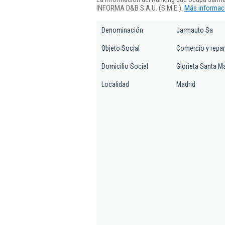
INFORMA D&B S.A.U. (S.M.E.).
Más informaci
Denominación
Jarmauto Sa
Objeto Social
Comercio y repar
Domicilio Social
Glorieta Santa Ma
Localidad
Madrid