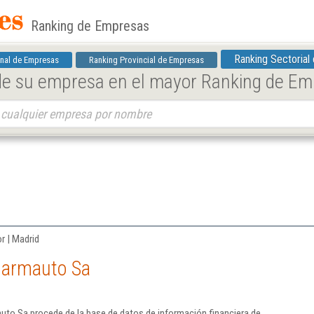
Ranking de Empresas
Ranking Sectorial
nal de Empresas
Ranking Provincial de Empresas
 de su empresa en el mayor Ranking de E
r | Madrid
Jarmauto Sa
uto Sa procede de la base de datos de información financiera de