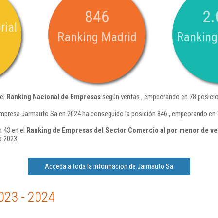
846
2.
rial
Ranking Madrid
Ranking
del
Ranking Nacional de Empresas
según ventas , empeorando en 78 posicio
empresa Jarmauto Sa en 2024 ha conseguido la posición 846 , empeorando en 
n 43 en el
Ranking de Empresas del Sector Comercio al por menor de ve
o 2023.
Acceda a toda la información de Jarmauto Sa
023 - 2024