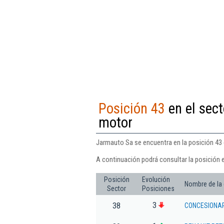
Posición 43
en el sect
motor
Jarmauto Sa se encuentra en la posición 43 
A continuación podrá consultar la posición 
Posición
Evolución
Nombre de la
Sector
Posiciones
3
38
CONCESIONAR