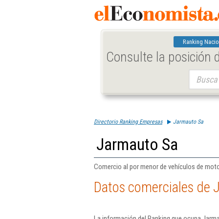
Ranking Nacio
Consulte la posición
Buscar:
Directorio Ranking Empresas
Jarmauto Sa
Jarmauto Sa
Comercio al por menor de vehículos de moto
Datos comerciales de 
La información del Ranking que ocupa Jarma