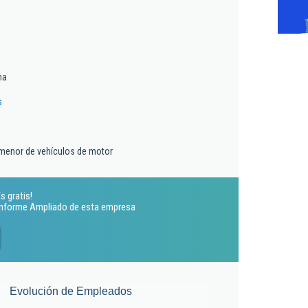
ma
s
 menor de vehículos de motor
s gratis!
 Informe Ampliado de esta empresa
Evolución de Empleados