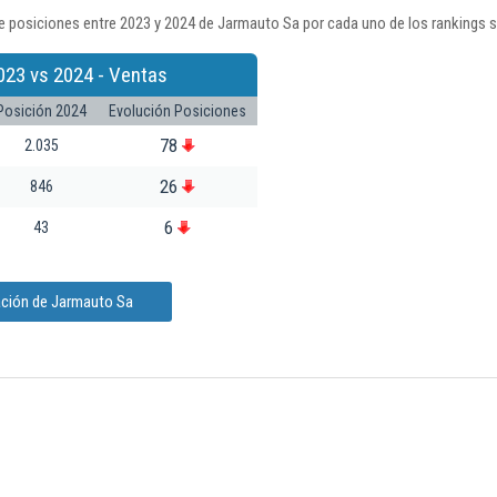
e posiciones entre 2023 y 2024 de Jarmauto Sa por cada uno de los rankings 
023 vs 2024 - Ventas
Posición 2024
Evolución Posiciones
78
2.035
26
846
6
43
ación de Jarmauto Sa