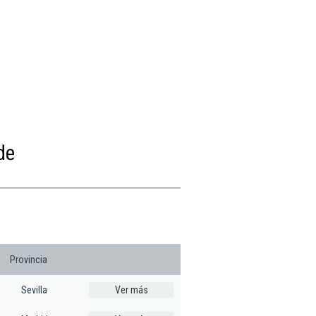
de
Provincia
Sevilla
Ver más