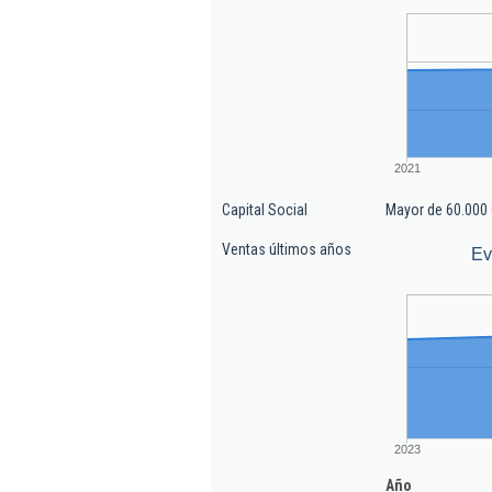
2021
Capital Social
Mayor de 60.000 
Ventas últimos años
Ev
2023
Año