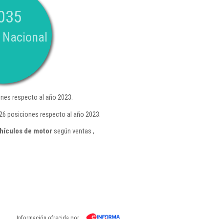
035
 Nacional
nes respecto al año 2023.
26 posiciones respecto al año 2023.
hículos de motor
según ventas ,
Información ofrecida por