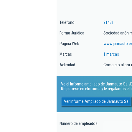
Teléfono
91431...
Forma Jurídica
Sociedad anóni
Página Web
www.jarmauto.e
Marcas
1 marcas
Actividad
Comercio al por
Ve el Informe ampliado de Jarmauto Sa. ¡E
Regístrese en eInforma y le regalamos el
Ver Informe Ampliado de Jarmauto Sa
Número de empleados