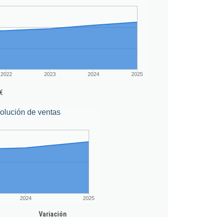
2022
2023
2024
2025
€
olución de ventas
2024
2025
Variación