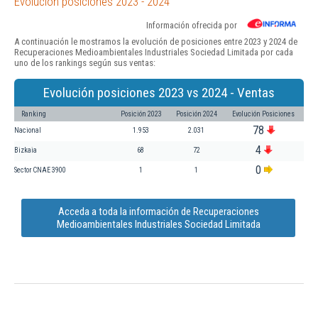
Evolución posiciones 2023 - 2024
Información ofrecida por
A continuación le mostramos la evolución de posiciones entre 2023 y 2024 de
Recuperaciones Medioambientales Industriales Sociedad Limitada por cada
uno de los rankings según sus ventas:
Evolución posiciones 2023 vs 2024 - Ventas
Ranking
Posición 2023
Posición 2024
Evolución Posiciones
78
Nacional
1.953
2.031
4
Bizkaia
68
72
0
Sector CNAE 3900
1
1
Acceda a toda la información de Recuperaciones
Medioambientales Industriales Sociedad Limitada