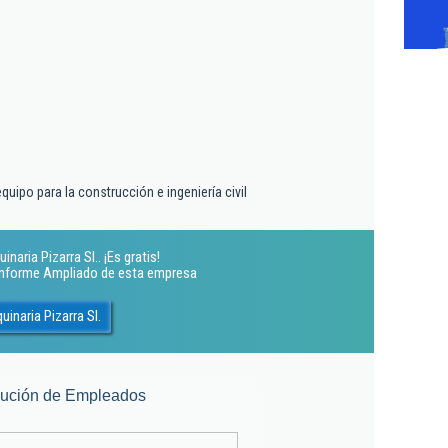
quipo para la construcción e ingeniería civil
naria Pizarra Sl.. ¡Es gratis!
 Informe Ampliado de esta empresa
inaria Pizarra Sl.
lución de Empleados