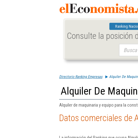
Ranking Nacio
Consulte la posición
Buscar:
Directorio Ranking Empresas
Alquiler De Maquina
Alquiler De Maquina
Alquiler de maquinaria y equipo para la constr
Datos comerciales de Al
La información del Ranking que ocupa Alquile