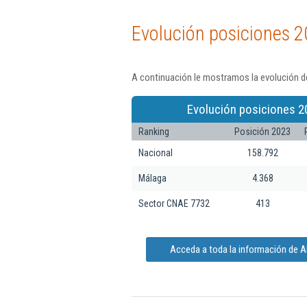
Evolución posiciones 2
A continuación le mostramos la evolución de
Evolución posiciones 2
Ranking
Posición 2023
Nacional
158.792
Málaga
4.368
Sector CNAE 7732
413
Acceda a toda la información de Alq