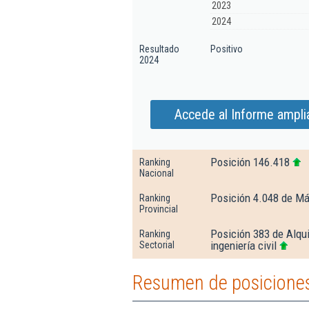
2023
2024
Resultado
Positivo
2024
Accede al Informe amplia
Posición 146.418
Ranking
Nacional
Posición 4.048 de M
Ranking
Provincial
Posición 383 de Alqui
Ranking
ingeniería civil
Sectorial
Resumen de posiciones 