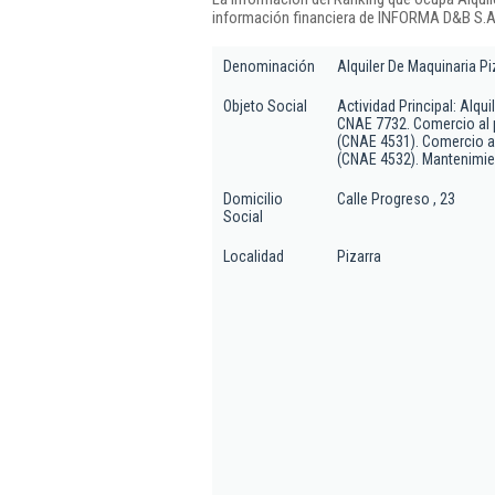
información financiera de INFORMA D&B S.A.
Denominación
Alquiler De Maquinaria Piz
Objeto Social
Actividad Principal: Alqui
CNAE 7732. Comercio al 
(CNAE 4531). Comercio a
(CNAE 4532). Mantenimien
Domicilio
Calle Progreso , 23
Social
Localidad
Pizarra