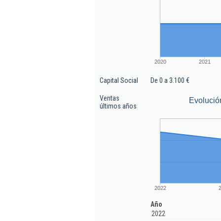
2020
2021
Capital Social
De 0 a 3.100 €
Ventas
Evolució
últimos años
2022
Año
2022