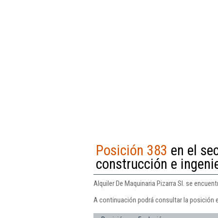
Posición 383
en el sec
construcción e ingenie
Alquiler De Maquinaria Pizarra Sl. se encuentr
A continuación podrá consultar la posición e