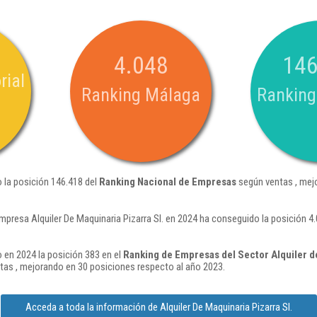
4.048
146
rial
Ranking Málaga
Ranking
o la posición 146.418 del
Ranking Nacional de Empresas
según ventas , mej
mpresa Alquiler De Maquinaria Pizarra Sl. en 2024 ha conseguido la posición 
o en 2024 la posición 383 en el
Ranking de Empresas del Sector Alquiler de
as , mejorando en 30 posiciones respecto al año 2023.
Acceda a toda la información de Alquiler De Maquinaria Pizarra Sl.