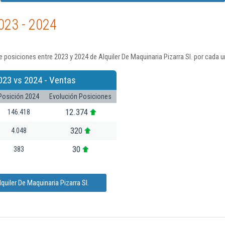
023 - 2024
 posiciones entre 2023 y 2024 de Alquiler De Maquinaria Pizarra Sl. por cada 
023 vs 2024 - Ventas
Posición 2024
Evolución Posiciones
12.374
146.418
320
4.048
30
383
uiler De Maquinaria Pizarra Sl.