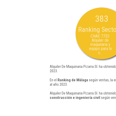
383
Ranking Secto
CNAE 7732:
Alquiler de
maquinaria y
equipo para la
c...
Alquiler De Maquinaria Pizarra Sl. ha obtenid
2023.
En el
Ranking de Málaga
según ventas, la e
al año 2023.
Alquiler De Maquinaria Pizarra Sl. ha obtenid
construcción e ingeniería civil
según vent