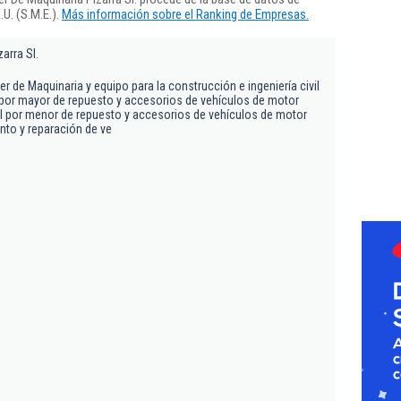
U. (S.M.E.).
Más información sobre el Ranking de Empresas.
arra Sl.
ler de Maquinaria y equipo para la construcción e ingeniería civil
por mayor de repuesto y accesorios de vehículos de motor
l por menor de repuesto y accesorios de vehículos de motor
to y reparación de ve