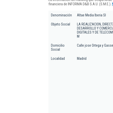
financiera de INFORMA D&B S.A.U. (S.M.E.).
Denominación
Altae Media Iberia Sl
Objeto Social
LA REALIZACION, DIRECT
DESARROLLO Y COMERCIA
DIGITALES Y DE TELECO
M
Domicilio
Calle jose Ortega y Gasse
Social
Localidad
Madrid