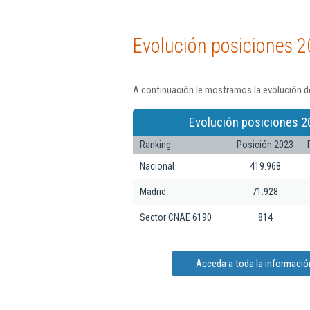
Evolución posiciones 2
A continuación le mostramos la evolución de
Evolución posiciones 2
Ranking
Posición 2023
Nacional
419.968
Madrid
71.928
Sector CNAE 6190
814
Acceda a toda la información