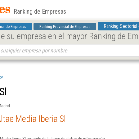
Ranking de Empresas
Ranking Sectorial
nal de Empresas
Ranking Provincial de Empresas
 de su empresa en el mayor Ranking de E
Sl
Sl
Madrid
ltae Media Iberia Sl
Media Iberia Sl procede de la base de datos de información