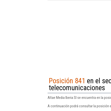
Posición 841
en el sec
telecomunicaciones
Altae Media Iberia Sl se encuentra en la pos
A continuación podrá consultar la posición e