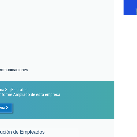
lecomunicaciones
a Sl. ¡Es gratis!
 Informe Ampliado de esta empresa
ria Sl
lución de Empleados