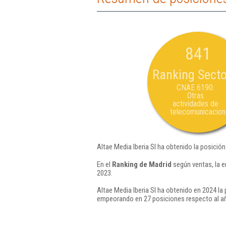
841
Ranking Secto
CNAE 6190:
Otras
actividades de
telecomunicacio
Altae Media Iberia Sl ha obtenido la posició
En el
Ranking de Madrid
según ventas, la e
2023.
Altae Media Iberia Sl ha obtenido en 2024 la
empeorando en 27 posiciones respecto al a