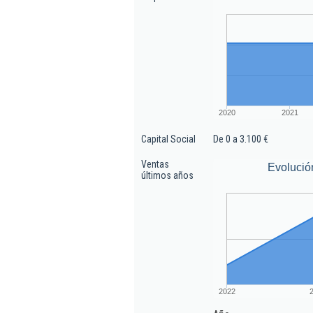
2020
2021
Capital Social
De 0 a 3.100 €
Ventas
Evolució
últimos años
2022