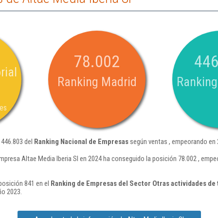
78.002
446
rial
Ranking Madrid
Ranking
nes
n 446.803 del
Ranking Nacional de Empresas
según ventas , empeorando en 2
mpresa Altae Media Iberia Sl en 2024 ha conseguido la posición 78.002 , emp
 posición 841 en el
Ranking de Empresas del Sector Otras actividades d
ño 2023.