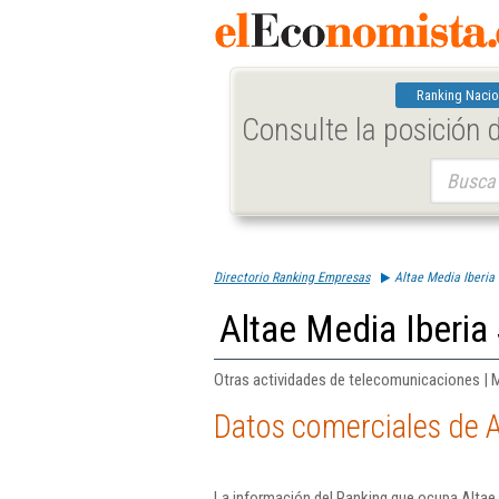
Ranking Nacio
Consulte la posición
Buscar:
Directorio Ranking Empresas
Altae Media Iberia 
Altae Media Iberia 
Otras actividades de telecomunicaciones | 
Datos comerciales de A
La información del Ranking que ocupa Altae 