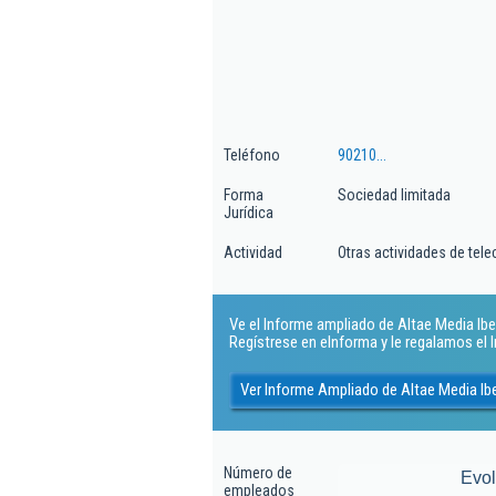
Teléfono
90210...
Forma
Sociedad limitada
Jurídica
Actividad
Otras actividades de te
Ve el Informe ampliado de Altae Media Iberi
Regístrese en eInforma y le regalamos el
Ver Informe Ampliado de Altae Media Ibe
Número de
Evo
empleados