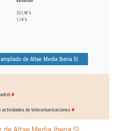
Variación
257,48 %
1,18 %
ampliado de Altae Media Iberia Sl
adrid
s actividades de telecomunicaciones
de Altae Media Iberia Sl