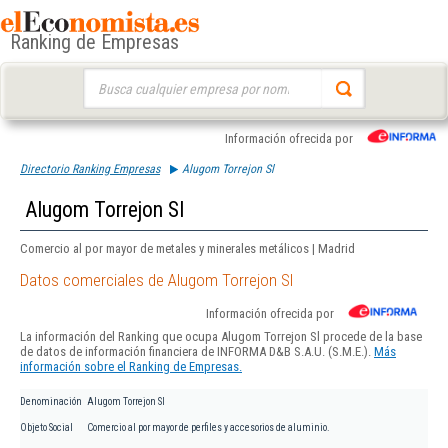
Ranking de Empresas
Buscar:
Información ofrecida por
Directorio Ranking Empresas
Alugom Torrejon Sl
Alugom Torrejon Sl
Comercio al por mayor de metales y minerales metálicos | Madrid
Datos comerciales de Alugom Torrejon Sl
Información ofrecida por
La información del Ranking que ocupa Alugom Torrejon Sl procede de la base
de datos de información financiera de INFORMA D&B S.A.U. (S.M.E.).
Más
información sobre el Ranking de Empresas.
Denominación
Alugom Torrejon Sl
Objeto Social
Comercio al por mayor de perfiles y accesorios de aluminio.