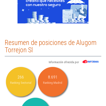
Resumen de posiciones de Alugom
Torrejon Sl
Información ofrecida por
266
8.691
Ranking Sectorial
Ranking Madrid