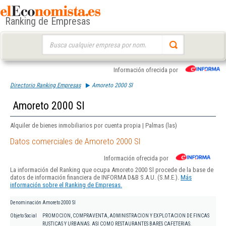
Ranking de Empresas
Buscar:
Información ofrecida por
Directorio Ranking Empresas
Amoreto 2000 Sl
Amoreto 2000 Sl
Alquiler de bienes inmobiliarios por cuenta propia | Palmas (las)
Datos comerciales de Amoreto 2000 Sl
Información ofrecida por
La información del Ranking que ocupa Amoreto 2000 Sl procede de la base de
datos de información financiera de INFORMA D&B S.A.U. (S.M.E.).
Más
información sobre el Ranking de Empresas.
Denominación
Amoreto 2000 Sl
Objeto Social
PROMOCION, COMPRAVENTA, ADMINISTRACION Y EXPLOTACION DE FINCAS
RUSTICAS Y URBANAS. ASI COMO RESTAURANTES BARES CAFETERIAS.