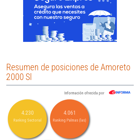
Resumen de posiciones de Amoreto
2000 Sl
Información ofrecida por
4.230
4.061
Ranking Sectorial
Ranking Palmas (las)