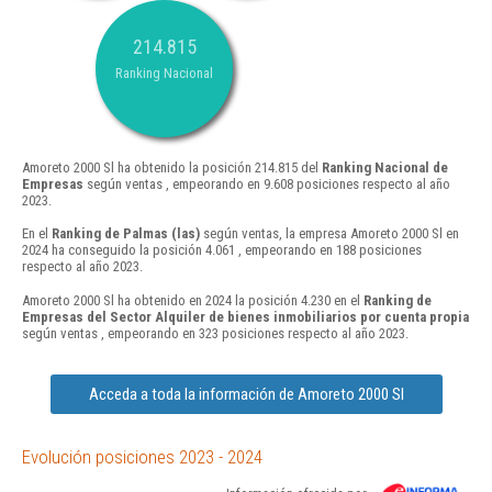
214.815
Ranking Nacional
Amoreto 2000 Sl ha obtenido la posición 214.815 del
Ranking Nacional de
Empresas
según ventas , empeorando en 9.608 posiciones respecto al año
2023.
En el
Ranking de Palmas (las)
según ventas, la empresa Amoreto 2000 Sl en
2024 ha conseguido la posición 4.061 , empeorando en 188 posiciones
respecto al año 2023.
Amoreto 2000 Sl ha obtenido en 2024 la posición 4.230 en el
Ranking de
Empresas del Sector Alquiler de bienes inmobiliarios por cuenta propia
según ventas , empeorando en 323 posiciones respecto al año 2023.
Acceda a toda la información de Amoreto 2000 Sl
Evolución posiciones 2023 - 2024