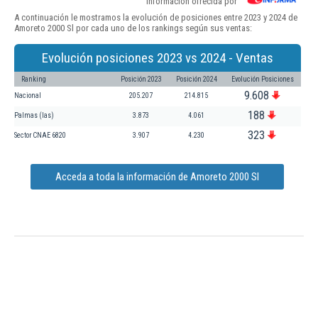
Información ofrecida por
A continuación le mostramos la evolución de posiciones entre 2023 y 2024 de
Amoreto 2000 Sl por cada uno de los rankings según sus ventas:
Evolución posiciones 2023 vs 2024 - Ventas
Ranking
Posición 2023
Posición 2024
Evolución Posiciones
9.608
Nacional
205.207
214.815
188
Palmas (las)
3.873
4.061
323
Sector CNAE 6820
3.907
4.230
Acceda a toda la información de Amoreto 2000 Sl