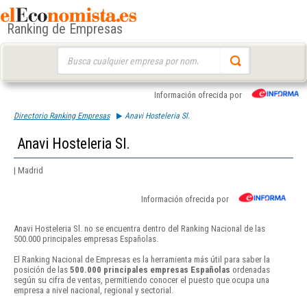
Ranking de Empresas
Buscar:
Información ofrecida por
Directorio Ranking Empresas
Anavi Hosteleria Sl.
Anavi Hosteleria Sl.
| Madrid
Información ofrecida por
Anavi Hosteleria Sl. no se encuentra dentro del Ranking Nacional de las
500.000 principales empresas Españolas.
El Ranking Nacional de Empresas es la herramienta más útil para saber la
posición de las
500.000 principales empresas Españolas
ordenadas
según su cifra de ventas, permitiendo conocer el puesto que ocupa una
empresa a nivel nacional, regional y sectorial.