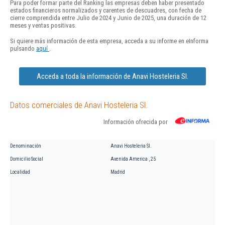
Para poder formar parte del Ranking las empresas deben haber presentado
estados financieros normalizados y carentes de descuadres, con fecha de
cierre comprendida entre Julio de 2024 y Junio de 2025, una duración de 12
meses y ventas positivas.
Si quiere más información de esta empresa, acceda a su informe en eInforma
pulsando
aquí
.
Acceda a toda la información de Anavi Hosteleria Sl.
Datos comerciales de Anavi Hosteleria Sl.
Información ofrecida por
Denominación
Anavi Hosteleria Sl.
Domicilio Social
Avenida America , 25
Localidad
Madrid