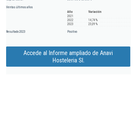
Ventas últimos años
Año
Variación
2021
2022
14,74 %
2023
23,09 %
Resultado 2023
Positivo
Accede al Informe ampliado de Anavi
Hosteleria Sl.