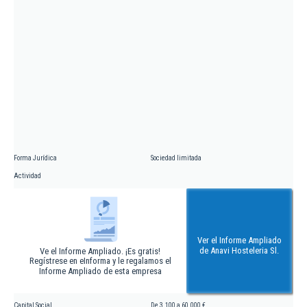
Forma Jurídica
Sociedad limitada
Actividad
Ver el Informe Ampliado
de Anavi Hosteleria Sl.
Ve el Informe Ampliado. ¡Es gratis!
Regístrese en eInforma y le regalamos el
Informe Ampliado de esta empresa
Capital Social
De 3.100 a 60.000 €