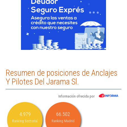
Resumen de posiciones de Anclajes
Y Pilotes Del Jarama Sl.
Información ofrecida por
4.979
66.502
Ranking Sectorial
Ranking Madrid