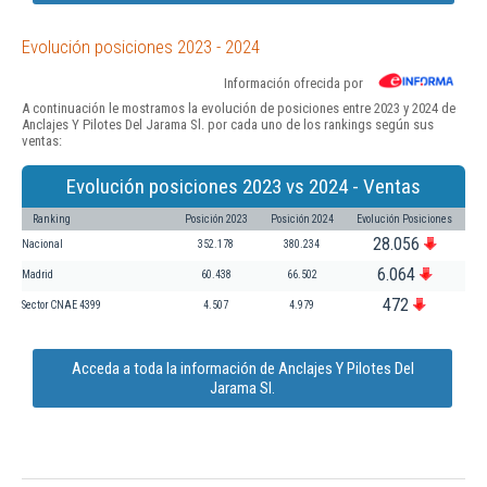
Evolución posiciones 2023 - 2024
Información ofrecida por
A continuación le mostramos la evolución de posiciones entre 2023 y 2024 de
Anclajes Y Pilotes Del Jarama Sl. por cada uno de los rankings según sus
ventas:
Evolución posiciones 2023 vs 2024 - Ventas
Ranking
Posición 2023
Posición 2024
Evolución Posiciones
28.056
Nacional
352.178
380.234
6.064
Madrid
60.438
66.502
472
Sector CNAE 4399
4.507
4.979
Acceda a toda la información de Anclajes Y Pilotes Del
Jarama Sl.