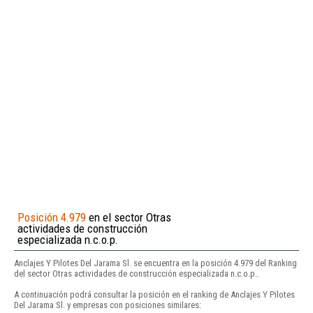
Posición 4.979
en el sector Otras
actividades de construcción
especializada n.c.o.p.
Anclajes Y Pilotes Del Jarama Sl. se encuentra en la posición 4.979 del Ranking
del sector Otras actividades de construcción especializada n.c.o.p..
A continuación podrá consultar la posición en el ranking de Anclajes Y Pilotes
Del Jarama Sl. y empresas con posiciones similares: