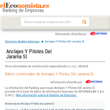
Ranking de Empresas
Buscar:
Información ofrecida por
Directorio Ranking Empresas
Anclajes Y Pilotes Del Jarama Sl.
Anclajes Y Pilotes Del
Jarama Sl.
Otras actividades de construcción especializada n.c.o.p. | Madrid
Datos comerciales de Anclajes Y Pilotes Del Jarama Sl.
Información ofrecida por
La información del Ranking que ocupa Anclajes Y Pilotes Del Jarama Sl.
procede de la base de datos de información financiera de INFORMA D&B S.A.U.
(S.M.E.).
Más información sobre el Ranking de Empresas.
Denominación
Anclajes Y Pilotes Del Jarama Sl.