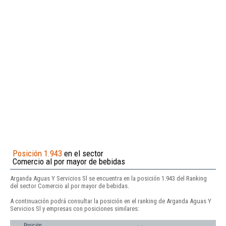
Posición 1.943
en el sector
Comercio al por mayor de bebidas
Arganda Aguas Y Servicios Sl se encuentra en la posición 1.943 del Ranking
del sector Comercio al por mayor de bebidas.
A continuación podrá consultar la posición en el ranking de Arganda Aguas Y
Servicios Sl y empresas con posiciones similares:
Posición