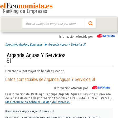
Ranking de Empresas
Buscar:
Información ofrecida por
Directorio Ranking Empresas
Arganda Aguas Y Servicios Sl
Arganda Aguas Y Servicios
Sl
Comercio al por mayor de bebidas | Madrid
Datos comerciales de Arganda Aguas Y Servicios Sl
Información ofrecida por
La información del Ranking que ocupa Arganda Aguas Y Servicios Sl procede
de la base de datos de información financiera de INFORMA D&B S.A.U. (S.M.E.).
Más información sobre el Ranking de Empresas.
Denominación
Arganda Aguas Y Servicios Sl