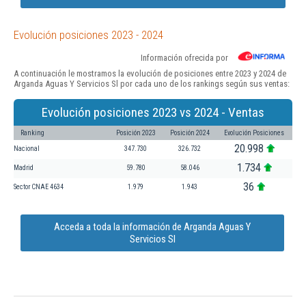
Evolución posiciones 2023 - 2024
Información ofrecida por
A continuación le mostramos la evolución de posiciones entre 2023 y 2024 de
Arganda Aguas Y Servicios Sl por cada uno de los rankings según sus ventas:
Evolución posiciones 2023 vs 2024 - Ventas
Ranking
Posición 2023
Posición 2024
Evolución Posiciones
20.998
Nacional
347.730
326.732
1.734
Madrid
59.780
58.046
36
Sector CNAE 4634
1.979
1.943
Acceda a toda la información de Arganda Aguas Y
Servicios Sl