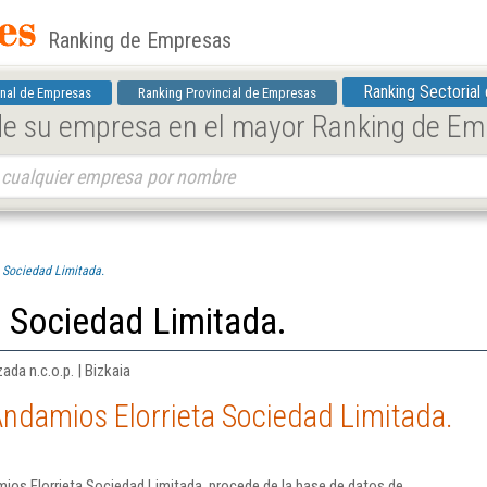
Ranking de Empresas
Ranking Sectorial
nal de Empresas
Ranking Provincial de Empresas
 de su empresa en el mayor Ranking de E
 Sociedad Limitada.
 Sociedad Limitada.
ada n.c.o.p. | Bizkaia
ndamios Elorrieta Sociedad Limitada.
ios Elorrieta Sociedad Limitada. procede de la base de datos de