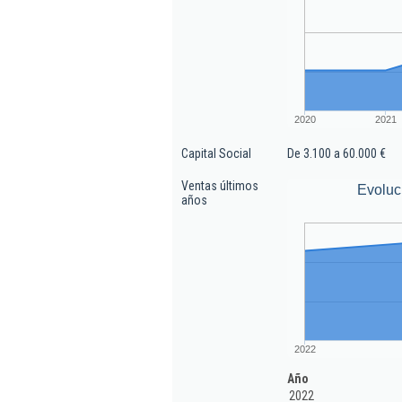
2020
2021
Capital Social
De 3.100 a 60.000 €
Ventas últimos
Evoluc
años
2022
Año
2022