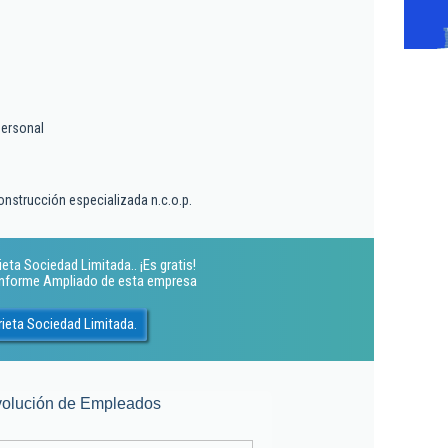
personal
onstrucción especializada n.c.o.p.
eta Sociedad Limitada.. ¡Es gratis!
 Informe Ampliado de esta empresa
ieta Sociedad Limitada.
olución de Empleados