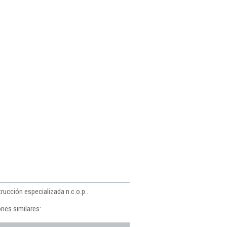
n
rucción especializada n.c.o.p..
nes similares: