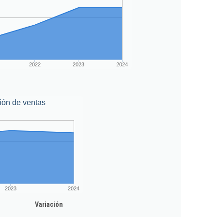
2022
2023
2024
ión de ventas
2023
2024
Variación