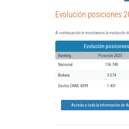
Evolución posiciones 2
A continuación le mostramos la evolución de
Evolución posiciones
Ranking
Posición 2023
Nacional
136.740
Bizkaia
3.574
Sector CNAE 4399
1.431
Acceda a toda la información de A