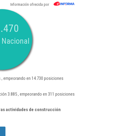
Información ofrecida por
.470
 Nacional
 , empeorando en 14.730 posiciones
ción 3.885 , empeorando en 311 posiciones
as actividades de construcción