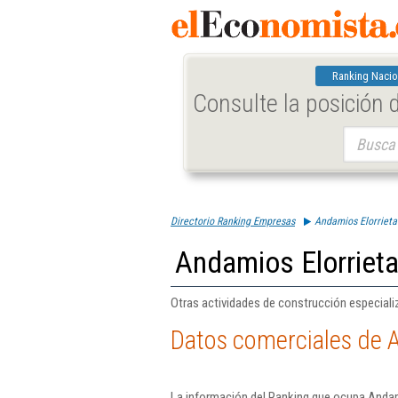
Ranking Nacio
Consulte la posición
Buscar:
Directorio Ranking Empresas
Andamios Elorrieta
Andamios Elorrieta
Otras actividades de construcción especializ
Datos comerciales de A
La información del Ranking que ocupa Andam