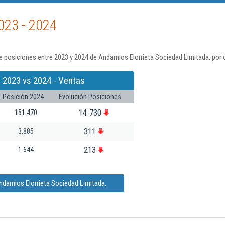
023 - 2024
 posiciones entre 2023 y 2024 de Andamios Elorrieta Sociedad Limitada. por 
 2023 vs 2024 - Ventas
Posición 2024
Evolución Posiciones
14.730
151.470
311
3.885
213
1.644
ndamios Elorrieta Sociedad Limitada.