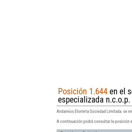
Posición 1.644
en el s
especializada n.c.o.p.
Andamios Elorrieta Sociedad Limitada. se enc
A continuación podrá consultar la posición 