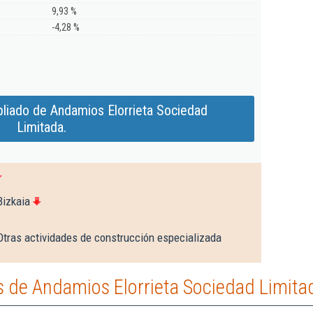
9,93 %
-4,28 %
liado de Andamios Elorrieta Sociedad
Limitada.
Bizkaia
Otras actividades de construcción especializada
 de Andamios Elorrieta Sociedad Limita