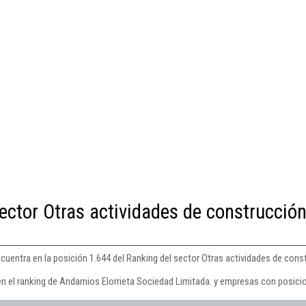
ector Otras actividades de construcció
uentra en la posición 1.644 del Ranking del sector Otras actividades de const
en el ranking de Andamios Elorrieta Sociedad Limitada. y empresas con posicio