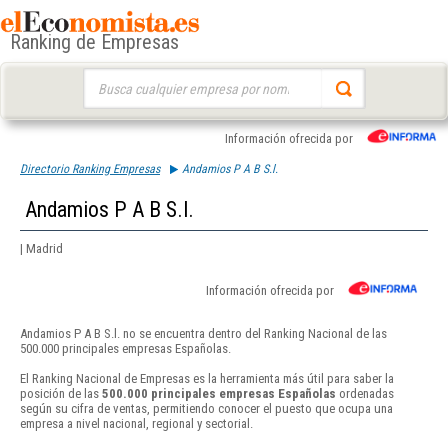
Ranking de Empresas
Buscar:
Información ofrecida por
Directorio Ranking Empresas
Andamios P A B S.l.
Andamios P A B S.l.
| Madrid
Información ofrecida por
Andamios P A B S.l. no se encuentra dentro del Ranking Nacional de las
500.000 principales empresas Españolas.
El Ranking Nacional de Empresas es la herramienta más útil para saber la
posición de las
500.000 principales empresas Españolas
ordenadas
según su cifra de ventas, permitiendo conocer el puesto que ocupa una
empresa a nivel nacional, regional y sectorial.