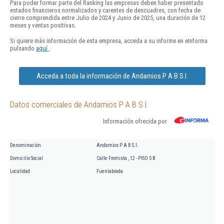
Para poder formar parte del Ranking las empresas deben haber presentado
estados financieros normalizados y carentes de descuadres, con fecha de
cierre comprendida entre Julio de 2024 y Junio de 2025, una duración de 12
meses y ventas positivas.
Si quiere más información de esta empresa, acceda a su informe en eInforma
pulsando
aquí
.
Acceda a toda la información de Andamios P A B S.l.
Datos comerciales de Andamios P A B S.l.
Información ofrecida por
Denominación
Andamios P A B S.l.
Domicilio Social
Calle Fromista , 12 - PISO 5 B
Localidad
Fuenlabrada