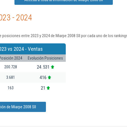
023 - 2024
 posiciones entre 2023 y 2024 de Miarpe 2008 Sll por cada uno de los ranking
023 vs 2024 - Ventas
Posición 2024
Evolución Posiciones
24.531
200.728
416
3.681
21
163
ión de Miarpe 2008 Sll