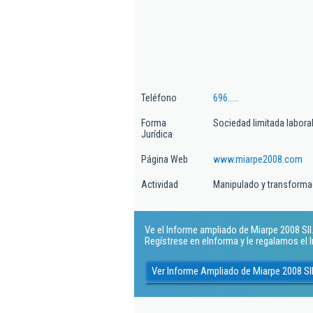
Teléfono
696.....
Forma
Sociedad limitada labora
Jurídica
Página Web
www.miarpe2008.com
Actividad
Manipulado y transformac
Ve el Informe ampliado de Miarpe 2008 Sll. 
Regístrese en eInforma y le regalamos el
Ver Informe Ampliado de Miarpe 2008 Sl