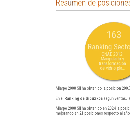
Resumen de posiciones
163
Ranking Secto
CNAE 2312:
Manipulado y
transformación
de vidrio pla...
Miarpe 2008 Sll ha obtenido la posición 200.
En el
Ranking de Gipuzkoa
según ventas, l
Miarpe 2008 Sll ha obtenido en 2024 la posic
mejorando en 21 posiciones respecto al año