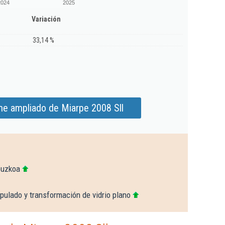
2024
2025
Variación
33,14 %
me ampliado de Miarpe 2008 Sll
puzkoa
pulado y transformación de vidrio plano