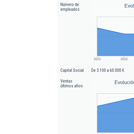
Número de
Evo
empleados
2021
2022
Capital Social
De 3.100 a 60.000 €
Ventas
Evolució
últimos años