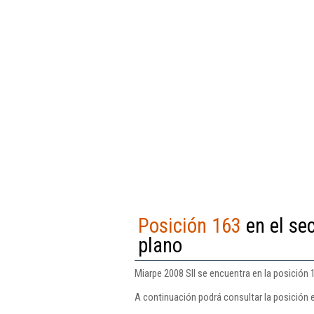
Posición 163
en el se
plano
Miarpe 2008 Sll se encuentra en la posición 
A continuación podrá consultar la posición e