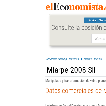
Ranking Nacio
Consulte la posición
Buscar:
Directorio Ranking Empresas
Miarpe 2008 Sll
Miarpe 2008 Sll
Manipulado y transformación de vidrio plano
Datos comerciales de M
La información del Ranking que ocupa Miarpe