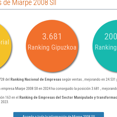
 de Miarpe 2008 Sll
3.681
200
rial
Ranking Gipuzkoa
Ranking
728 del
Ranking Nacional de Empresas
según ventas , mejorando en 24.531 
a empresa Miarpe 2008 Sll en 2024 ha conseguido la posición 3.681 , mejorand
ión 163 en el
Ranking de Empresas del Sector Manipulado y transformaci
 2023.
Acceda a toda la información de Miarpe 2008 Sll