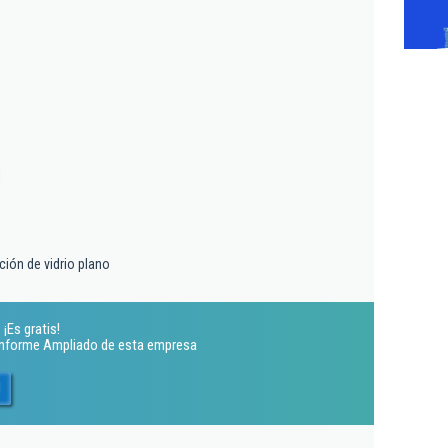
l
ión de vidrio plano
¡Es gratis!
 Informe Ampliado de esta empresa
l