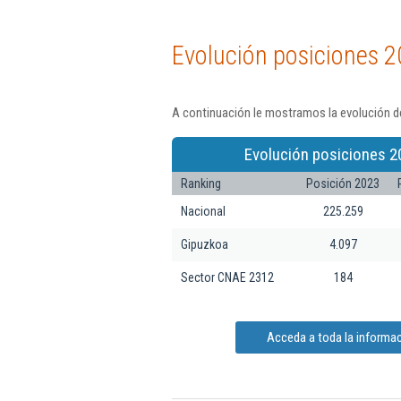
Evolución posiciones 2
A continuación le mostramos la evolución de
Evolución posiciones 2
Ranking
Posición 2023
Nacional
225.259
Gipuzkoa
4.097
Sector CNAE 2312
184
Acceda a toda la informac