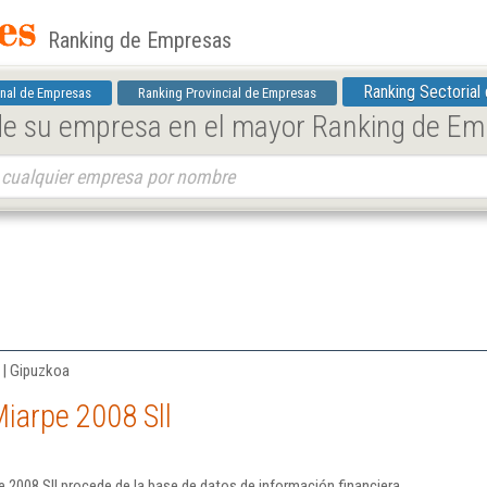
Ranking de Empresas
Ranking Sectorial
nal de Empresas
Ranking Provincial de Empresas
 de su empresa en el mayor Ranking de E
 | Gipuzkoa
iarpe 2008 Sll
 2008 Sll procede de la base de datos de información financiera