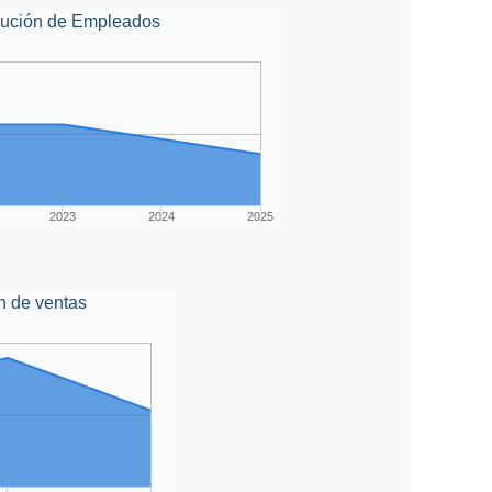
lución de Empleados
2023
2024
2025
n de ventas