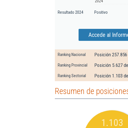
2024
Resultado 2024
Positivo
Accede al Inform
Posición 257.856
Ranking Nacional
Posición 5.627 d
Ranking Provincial
Posición 1.103 de
Ranking Sectorial
Resumen de posiciones
1.103