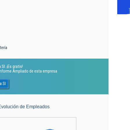
tería
Sl. ¡Es gratis!
 Informe Ampliado de esta empresa
a Sl
Evolución de Empleados