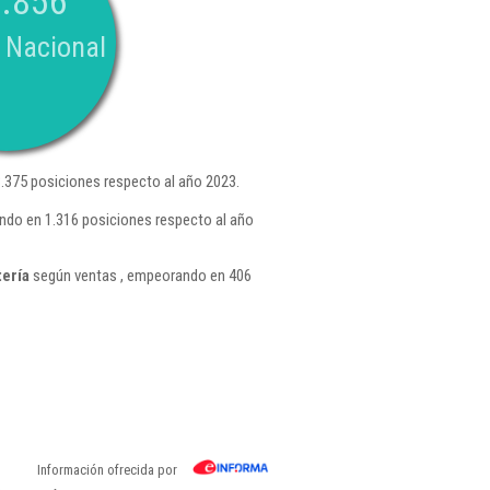
.856
 Nacional
375 posiciones respecto al año 2023.
ndo en 1.316 posiciones respecto al año
tería
según ventas , empeorando en 406
Información ofrecida por