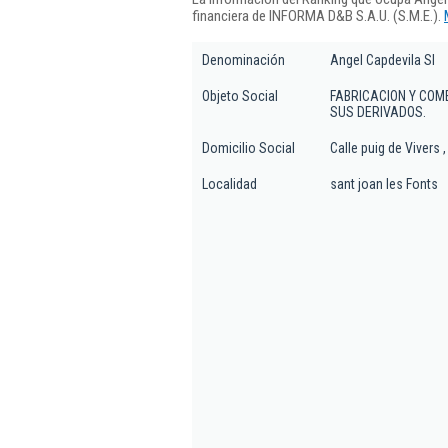
financiera de INFORMA D&B S.A.U. (S.M.E.).
Denominación
Angel Capdevila Sl
Objeto Social
FABRICACION Y COM
SUS DERIVADOS.
Domicilio Social
Calle puig de Vivers ,
Localidad
sant joan les Fonts