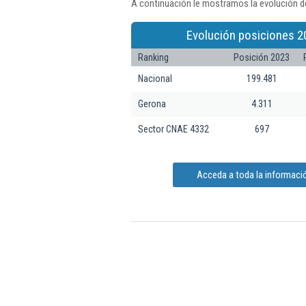
A continuación le mostramos la evolución de
Evolución posiciones 2
Ranking
Posición 2023
Nacional
199.481
Gerona
4.311
Sector CNAE 4332
697
Acceda a toda la informació