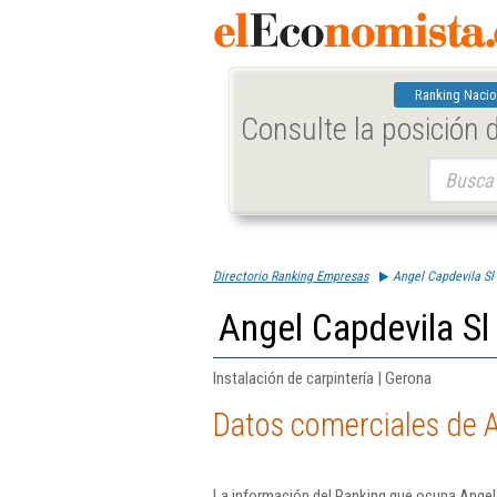
Ranking Nacio
Consulte la posición
Buscar:
Directorio Ranking Empresas
Angel Capdevila Sl
Angel Capdevila Sl
Instalación de carpintería | Gerona
Datos comerciales de A
La información del Ranking que ocupa Angel 