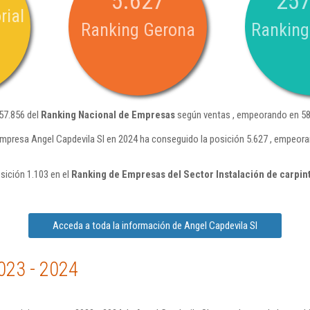
5.627
257
rial
Ranking Gerona
Ranking
257.856 del
Ranking Nacional de Empresas
según ventas , empeorando en 58.
empresa Angel Capdevila Sl en 2024 ha conseguido la posición 5.627 , empeora
sición 1.103 en el
Ranking de Empresas del Sector Instalación de carpin
Acceda a toda la información de Angel Capdevila Sl
023 - 2024