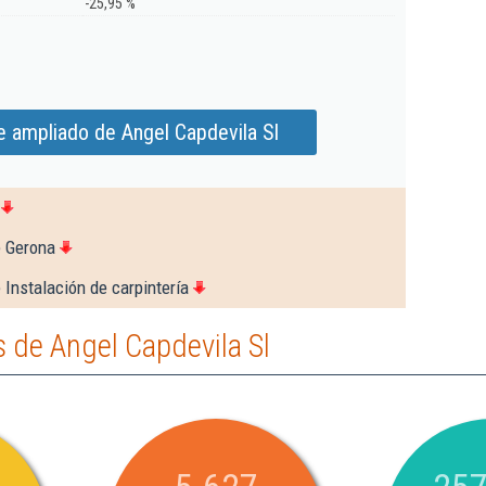
-25,95 %
e ampliado de Angel Capdevila Sl
e Gerona
 Instalación de carpintería
 de Angel Capdevila Sl