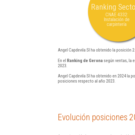
Ranking Secto
CNAE 4332:
Instalación de
carpintería
Angel Capdevila Sl ha obtenido la posición 
En el
Ranking de Gerona
según ventas, la 
2023.
Angel Capdevila Sl ha obtenido en 2024 la po
posiciones respecto al año 2023.
Evolución posiciones 2