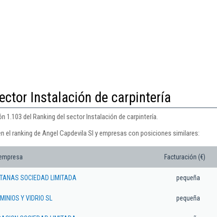
ector Instalación de carpintería
n 1.103 del Ranking del sector Instalación de carpintería.
n el ranking de Angel Capdevila Sl y empresas con posiciones similares:
 empresa
Facturación (€)
TANAS SOCIEDAD LIMITADA
pequeña
INIOS Y VIDRIO SL
pequeña