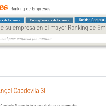
Ranking de Empresas
Ranking Sectorial
nal de Empresas
Ranking Provincial de Empresas
 de su empresa en el mayor Ranking de E
ngel Capdevila Sl
Capdevila Sl procede de la base de datos de información