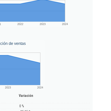
1
2022
2023
2024
ción de ventas
2023
2024
Variación
0 %