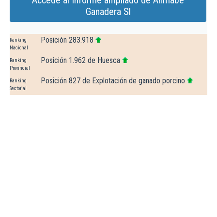
Accede al Informe ampliado de Anmabe
Ganadera Sl
Posición 283.918
Ranking
Nacional
Posición 1.962 de Huesca
Ranking
Provincial
Posición 827 de Explotación de ganado porcino
Ranking
Sectorial