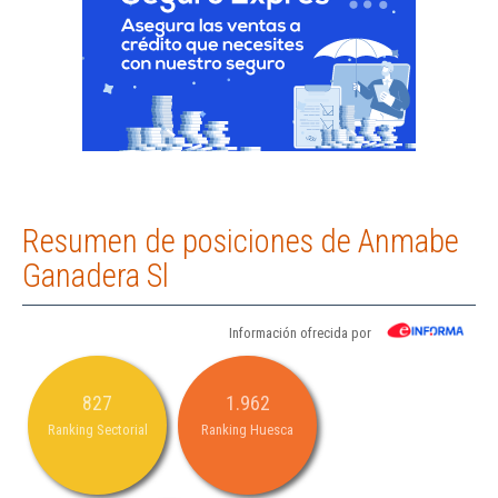
Resumen de posiciones de Anmabe
Ganadera Sl
Información ofrecida por
827
1.962
Ranking Sectorial
Ranking Huesca