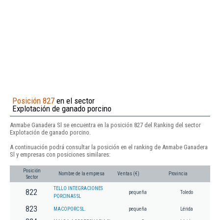
Posición 827
en el sector
Explotación de ganado porcino
Anmabe Ganadera Sl se encuentra en la posición 827 del Ranking del sector
Explotación de ganado porcino.
A continuación podrá consultar la posición en el ranking de Anmabe Ganadera
Sl y empresas con posiciones similares:
Posición
Nombre de la empresa
Ventas (€)
Provincia
Sector
TELLO INTEGRACIONES
822
pequeña
Toledo
PORCINAS SL
823
MACOPORC SL.
pequeña
Lérida