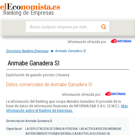
Ranking de Empresas
Buscar:
Información ofrecida por
Directorio Ranking Empresas
Anmabe Ganadera Sl
Anmabe Ganadera Sl
Explotación de ganado porcino | Huesca
Datos comerciales de Anmabe Ganadera Sl
Información ofrecida por
La información del Ranking que ocupa Anmabe Ganadera Sl procede de la
base de datos de información financiera de INFORMA D&B S.A.U. (S.M.E.).
Más
información sobre el Ranking de Empresas.
Denominación
Anmabe Ganadera Sl
Objeto Social
LA EXPLOTACION DE GRANJA PORCINA. LAS ACTIVIDADES ENUMERADAS
ANTERIORMENTE PODRAN SER REALIZADAS POR LA SOCIEDAD YA