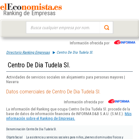
Ranking de Empresas
Buscar:
Información ofrecida por
Directorio Ranking Empresas
Centro De Dia Tudela Sl.
Centro De Dia Tudela Sl.
Actividades de servicios sociales sin alojamiento para personas mayores |
Navarra
Datos comerciales de Centro De Dia Tudela Sl.
Información ofrecida por
La información del Ranking que ocupa Centro De Dia Tudela Sl. procede de la
base de datos de información financiera de INFORMA D&B S.A.U. (S.M.E.).
Más
información sobre el Ranking de Empresas.
Denominación
Centro De Dia Tudela Sl.
Objeto Social
La asistencia y servicios sociales para niños, jóvenes disminuidos físicos y