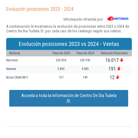
Evolución posiciones 2023 - 2024
Información ofrecida por
A continuación le mostramos la evolución de posiciones entre 2023 y 2024 de
Centro De Dia Tudela Sl. por cada uno de los rankings según sus ventas:
Evolución posiciones 2023 vs 2024 - Ventas
Ranking
Posición 2023
Posición 2024
Evolución Posiciones
16.017
Nacional
236.936
252.953
191
Navarra
3.892
4.083
12
Sector CNAE 8811
137
149
Acceda a toda la información de Centro De Dia Tudela
Sl.