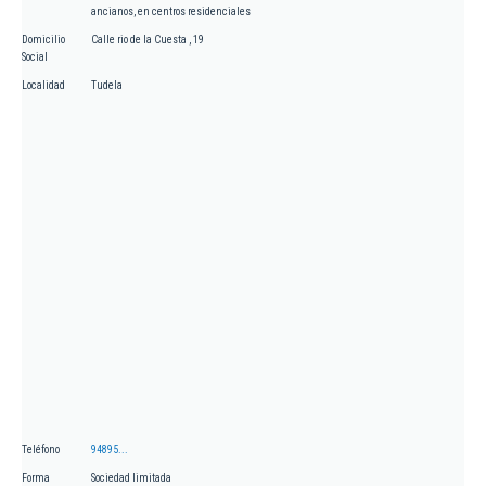
ancianos, en centros residenciales
Domicilio
Calle rio de la Cuesta , 19
Social
Localidad
Tudela
Teléfono
94895...
Forma
Sociedad limitada