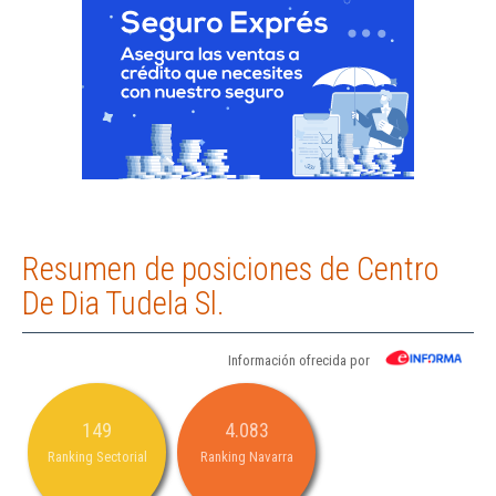
Resumen de posiciones de Centro
De Dia Tudela Sl.
Información ofrecida por
149
4.083
Ranking Sectorial
Ranking Navarra