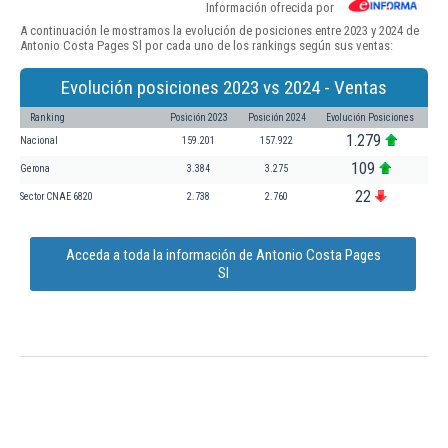
Información ofrecida por
A continuación le mostramos la evolución de posiciones entre 2023 y 2024 de
Antonio Costa Pages Sl por cada uno de los rankings según sus ventas:
Evolución posiciones 2023 vs 2024 - Ventas
Ranking
Posición 2023
Posición 2024
Evolución Posiciones
1.279
Nacional
159.201
157.922
109
Gerona
3.384
3.275
22
Sector CNAE 6820
2.738
2.760
Acceda a toda la información de Antonio Costa Pages
Sl