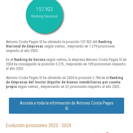
157.922
Ranking Nacional
Antonio Costa Pages Sl ha obtenido la posición 157.922 del
Ranking
Nacional de Empresas
según ventas , mejorando en 1.279 posiciones
respecto al año 2023.
En el
Ranking de Gerona
según ventas, la empresa Antonio Costa Pages Sl en
2024 ha conseguido la posición 3.275 , mejorando en 109 posiciones respecto
al año 2023.
Antonio Costa Pages Sl ha obtenido en 2024 la posición 2.760 en el
Ranking
de Empresas del Sector Alquiler de bienes inmobiliarios por cuenta
propia
según ventas , empeorando en 22 posiciones respecto al año 2023.
Acceda a toda la información de Antonio Costa Pages
Sl
Evolución posiciones 2023 - 2024