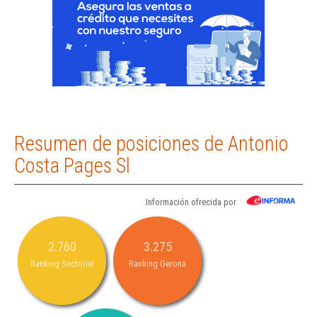
Resumen de posiciones de Antonio
Costa Pages Sl
Información ofrecida por
2.760
3.275
Ranking Sectorial
Ranking Gerona