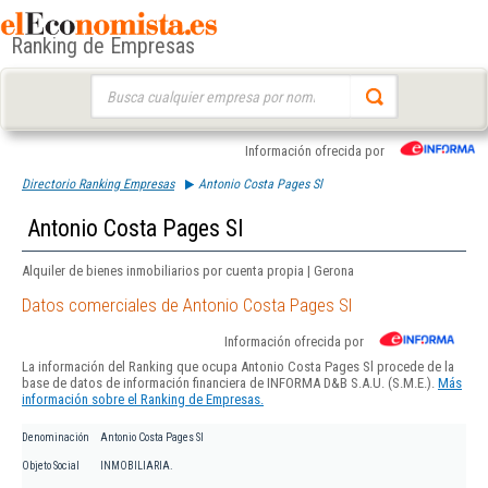
Ranking de Empresas
Buscar:
Información ofrecida por
Directorio Ranking Empresas
Antonio Costa Pages Sl
Antonio Costa Pages Sl
Alquiler de bienes inmobiliarios por cuenta propia | Gerona
Datos comerciales de Antonio Costa Pages Sl
Información ofrecida por
La información del Ranking que ocupa Antonio Costa Pages Sl procede de la
base de datos de información financiera de INFORMA D&B S.A.U. (S.M.E.).
Más
información sobre el Ranking de Empresas.
Denominación
Antonio Costa Pages Sl
Objeto Social
INMOBILIARIA.