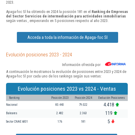
2023.
Apaga-foc Sl ha obtenido en 2024 la posición 181 en el
Ranking de Empresas
del Sector Servicios de intermediación para actividades inmobiliarias
según ventas , empeorando en 5 posiciones respecto al año 2023.
Acceda a toda la información de Apaga-foc Sl
Evolución posiciones 2023 - 2024
Información ofrecida por
A continuación le mostramos la evolución de posiciones entre 2023 y 2024 de
Apaga-foc Sl por cada uno de los rankings según sus ventas:
Evolución posiciones 2023 vs 2024 - Ventas
Ranking
Posición 2023
Posición 2024
Evolución Posiciones
4.418
Nacional
83.440
79.022
119
Baleares
2.482
2.363
5
Sector CNAE 6831
176
181