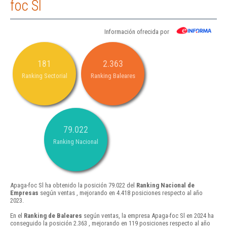
foc Sl
Información ofrecida por
181
2.363
Ranking Sectorial
Ranking Baleares
79.022
Ranking Nacional
Apaga-foc Sl ha obtenido la posición 79.022 del
Ranking Nacional de
Empresas
según ventas , mejorando en 4.418 posiciones respecto al año
2023.
En el
Ranking de Baleares
según ventas, la empresa Apaga-foc Sl en 2024 ha
conseguido la posición 2.363 , mejorando en 119 posiciones respecto al año