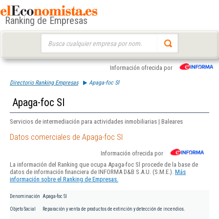
Ranking de Empresas
Buscar:
Información ofrecida por
Directorio Ranking Empresas
Apaga-foc Sl
Apaga-foc Sl
Servicios de intermediación para actividades inmobiliarias | Baleares
Datos comerciales de Apaga-foc Sl
Información ofrecida por
La información del Ranking que ocupa Apaga-foc Sl procede de la base de
datos de información financiera de INFORMA D&B S.A.U. (S.M.E.).
Más
información sobre el Ranking de Empresas.
Denominación
Apaga-foc Sl
Objeto Social
Reparación y venta de productos de extinción y detección de incendios.