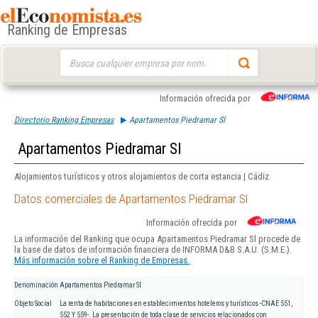
Ranking de Empresas
Buscar:
Información ofrecida por
Directorio Ranking Empresas
Apartamentos Piedramar Sl
Apartamentos Piedramar Sl
Alojamientos turísticos y otros alojamientos de corta estancia | Cádiz
Datos comerciales de Apartamentos Piedramar Sl
Información ofrecida por
La información del Ranking que ocupa Apartamentos Piedramar Sl procede de
la base de datos de información financiera de INFORMA D&B S.A.U. (S.M.E.).
Más información sobre el Ranking de Empresas.
Denominación
Apartamentos Piedramar Sl
Objeto Social
La renta de habitaciones en establecimientos hoteleros y turísticos -CNAE 551,
552 Y 559-. La presentación de toda clase de servicios relacionados con