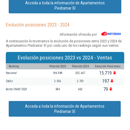
Acceda a toda la información de Apartamentos
Piedramar Sl
Evolución posiciones 2023 - 2024
Información ofrecida por
A continuación le mostramos la evolución de posiciones entre 2023 y 2024 de
Apartamentos Piedramar Sl por cada uno de los rankings según sus ventas:
Evolución posiciones 2023 vs 2024 - Ventas
Ranking
Posición 2023
Posición 2024
Evolución Posiciones
15.719
Nacional
186.948
202.667
197
Cádiz
2.536
2.733
79
Sector CNAE 5520
584
663
Acceda a toda la información de Apartamentos
Piedramar Sl