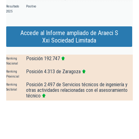
Resultado
Positivo
2025
Accede al Informe ampliado de Araeci S
Xxi Sociedad Limitada
Posición 192.747
Ranking
Nacional
Posición 4.313 de Zaragoza
Ranking
Provincial
Posición 2.497 de Servicios técnicos de ingeniería y
Ranking
otras actividades relacionadas con el asesoramiento
Sectorial
técnico