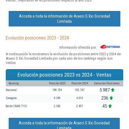
ventas , mejorando en 45 posiciones respecto al año 2023.
Acceda a toda la información de Araeci S Xxi Sociedad
Limitada
Evolución posiciones 2023 - 2024
Información ofrecida por
A continuación le mostramos la evolución de posiciones entre 2023 y 2024 de
Araeci S Xxi Sociedad Limitada por cada uno de los rankings según sus
ventas:
Evolución posiciones 2023 vs 2024 - Ventas
Ranking
Posición 2023
Posición 2024
Evolución Posiciones
5.987
Nacional
198.734
192.747
236
Zaragoza
4.549
4.313
45
Sector CNAE 7112
2.542
2.497
Acceda a toda la información de Araeci S Xxi Sociedad
Limitada