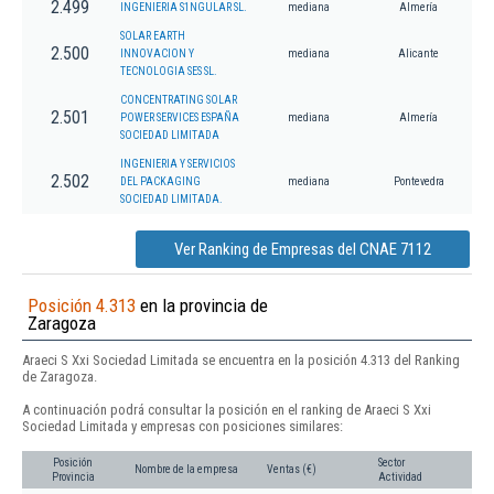
2.499
INGENIERIA S1NGULAR SL.
mediana
Almería
SOLAR EARTH
2.500
INNOVACION Y
mediana
Alicante
TECNOLOGIA SES SL.
CONCENTRATING SOLAR
2.501
POWER SERVICES ESPAÑA
mediana
Almería
SOCIEDAD LIMITADA
INGENIERIA Y SERVICIOS
2.502
DEL PACKAGING
mediana
Pontevedra
SOCIEDAD LIMITADA.
Ver Ranking de Empresas del CNAE 7112
Posición 4.313
en la provincia de
Zaragoza
Araeci S Xxi Sociedad Limitada se encuentra en la posición 4.313 del Ranking
de Zaragoza.
A continuación podrá consultar la posición en el ranking de Araeci S Xxi
Sociedad Limitada y empresas con posiciones similares:
Posición
Sector
Nombre de la empresa
Ventas (€)
Provincia
Actividad