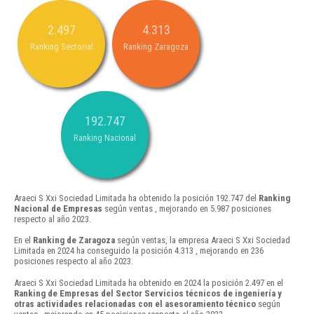
2.497
4.313
Ranking Sectorial
Ranking Zaragoza
192.747
Ranking Nacional
Araeci S Xxi Sociedad Limitada ha obtenido la posición 192.747 del
Ranking
Nacional de Empresas
según ventas , mejorando en 5.987 posiciones
respecto al año 2023.
En el
Ranking de Zaragoza
según ventas, la empresa Araeci S Xxi Sociedad
Limitada en 2024 ha conseguido la posición 4.313 , mejorando en 236
posiciones respecto al año 2023.
Araeci S Xxi Sociedad Limitada ha obtenido en 2024 la posición 2.497 en el
Ranking de Empresas del Sector Servicios técnicos de ingeniería y
otras actividades relacionadas con el asesoramiento técnico
según