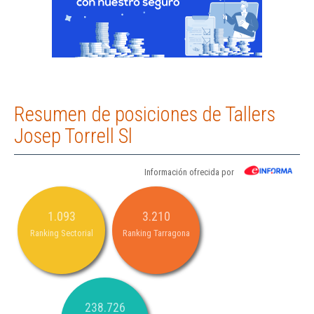
Resumen de posiciones de Tallers
Josep Torrell Sl
Información ofrecida por
1.093
3.210
Ranking Sectorial
Ranking Tarragona
238.726