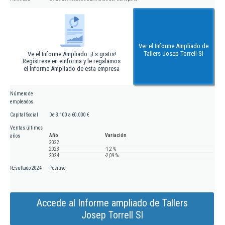
Ver el Informe Ampliado de
Tallers Josep Torrell Sl
Ve el Informe Ampliado. ¡Es gratis!
Regístrese en eInforma y le regalamos
el Informe Ampliado de esta empresa
Número de
empleados
Capital Social
De 3.100 a 60.000 €
Ventas últimos
Año
Variación
años
2022
2023
-1,2 %
2024
-2,09 %
Resultado 2024
Positivo
Accede al Informe ampliado de Tallers
Josep Torrell Sl