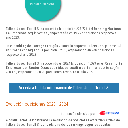
Ranking Nacional
Tallers Josep Torrell Sl ha obtenido la posición 238.726 del
Ranking Nacional
de Empresas
según ventas , empeorando en 19.277 posiciones respecto al
año 2023.
En el
Ranking de Tarragona
según ventas, la empresa Tallers Josep Torrell Sl
en 2024 ha conseguido la posición 3.210 , empeorando en 248 posiciones
respecto al año 2023.
Tallers Josep Torrell Sl ha obtenido en 2024 la posición 1.093 en el
Ranking de
Empresas del Sector Otras actividades auxiliares del transporte
según
ventas , empeorando en 70 posiciones respecto al año 2023.
Acceda a toda la información de Tallers Josep Torrell Sl
Evolución posiciones 2023 - 2024
Información ofrecida por
A continuación le mostramos la evolución de posiciones entre 2023 y 2024 de
Tallers Josep Torrell Sl por cada uno de los rankings según sus ventas: