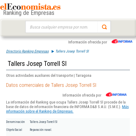
Ranking de Empresas
Buscar:
Información ofrecida por
Directorio Ranking Empresas
Tallers Josep Torrell Sl
Tallers Josep Torrell Sl
Otras actividades auxiliares del transporte | Tarragona
Datos comerciales de Tallers Josep Torrell Sl
Información ofrecida por
La información del Ranking que ocupa Tallers Josep Torrell Sl procede de la
base de datos de información financiera de INFORMA D&B S.A.U. (S.M.E.).
Más
información sobre el Ranking de Empresas.
Denominación
Tallers Josep Torrell Sl
Objeto Social
Reparación naval.