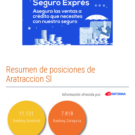
Resumen de posiciones de
Aratraccion Sl
Información ofrecida por
11.131
7.818
Ranking Sectorial
Ranking Zaragoza