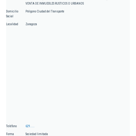
VENTA DE INMUEBLES RUSTICOS O URBANOS
Domicilio
Poligono Ciudad del Transporte
Social
Localidad
Zaragoza
Teléfono
629.....
Forma
Sociedad limitada