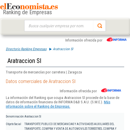
Ranking de Empresas
Buscar:
Información ofrecida por
Directorio Ranking Empresas
Aratraccion Sl
Aratraccion Sl
Transporte de mercancías por carretera | Zaragoza
Datos comerciales de Aratraccion Sl
Información ofrecida por
La información del Ranking que ocupa Aratraccion Sl procede de la base de
datos de información financiera de INFORMA D&B S.A.U. (S.M.E.).
Más
información sobre el Ranking de Empresas.
Denominación
Aratraccion Sl
Objeto Social
TRANSPORTE PUBLICO DE MERCANCIAS Y ACTIVIDADES AUXILIARES DEL
TRANSPORTE, COMPRA Y VENTA DE AUTOMOVILES TERRESTRES, COMPRA Y