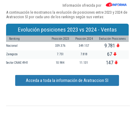
Información ofrecida por
A continuación le mostramos la evolución de posiciones entre 2023 y 2024 de
Aratraccion Sl por cada uno de los rankings según sus ventas:
Evolución posiciones 2023 vs 2024 - Ventas
Ranking
Posición 2023
Posición 2024
Evolución Posiciones
9.781
Nacional
339.376
349.157
67
Zaragoza
7.751
7.818
147
Sector CNAE 4941
10.984
11.131
Acceda a toda la información de Aratraccion Sl