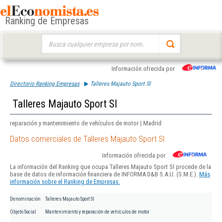
Ranking de Empresas
Buscar:
Información ofrecida por
Directorio Ranking Empresas
Talleres Majauto Sport Sl
Talleres Majauto Sport Sl
reparación y mantenimiento de vehículos de motor | Madrid
Datos comerciales de Talleres Majauto Sport Sl
Información ofrecida por
La información del Ranking que ocupa Talleres Majauto Sport Sl procede de la
base de datos de información financiera de INFORMA D&B S.A.U. (S.M.E.).
Más
información sobre el Ranking de Empresas.
Denominación
Talleres Majauto Sport Sl
Objeto Social
Mantenimiento y reparación de vehículos de motor