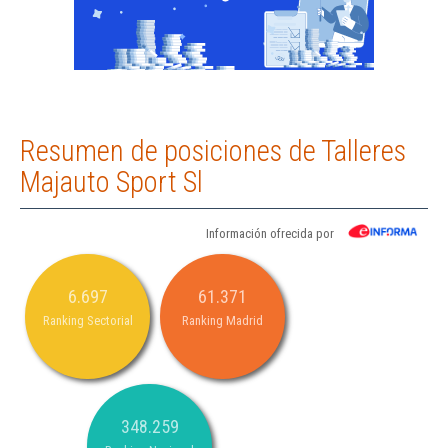
Resumen de posiciones de Talleres
Majauto Sport Sl
Información ofrecida por
6.697
61.371
Ranking Sectorial
Ranking Madrid
348.259