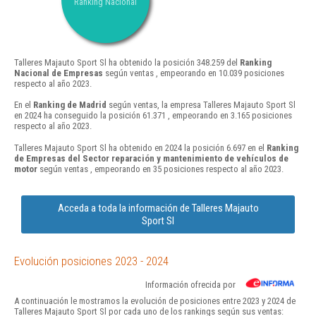
Ranking Nacional
Talleres Majauto Sport Sl ha obtenido la posición 348.259 del
Ranking
Nacional de Empresas
según ventas , empeorando en 10.039 posiciones
respecto al año 2023.
En el
Ranking de Madrid
según ventas, la empresa Talleres Majauto Sport Sl
en 2024 ha conseguido la posición 61.371 , empeorando en 3.165 posiciones
respecto al año 2023.
Talleres Majauto Sport Sl ha obtenido en 2024 la posición 6.697 en el
Ranking
de Empresas del Sector reparación y mantenimiento de vehículos de
motor
según ventas , empeorando en 35 posiciones respecto al año 2023.
Acceda a toda la información de Talleres Majauto
Sport Sl
Evolución posiciones 2023 - 2024
Información ofrecida por
A continuación le mostramos la evolución de posiciones entre 2023 y 2024 de
Talleres Majauto Sport Sl por cada uno de los rankings según sus ventas: