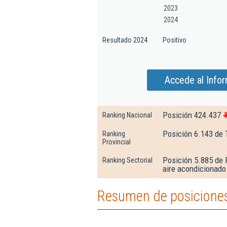
2023
2024
Resultado 2024
Positivo
Accede al Infor
Posición 424.437
Ranking Nacional
Posición 6.143 de 
Ranking
Provincial
Posición 5.885 de 
Ranking Sectorial
aire acondicionado
Resumen de posiciones 