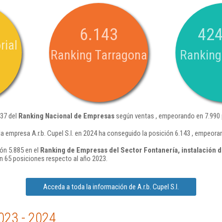
6.143
424
rial
Ranking Tarragona
Ranking
437 del
Ranking Nacional de Empresas
según ventas , empeorando en 7.990 
a empresa A.r.b. Cupel S.l. en 2024 ha conseguido la posición 6.143 , empeor
ión 5.885 en el
Ranking de Empresas del Sector Fontanería, instalación d
n 65 posiciones respecto al año 2023.
Acceda a toda la información de A.r.b. Cupel S.l.
023 - 2024