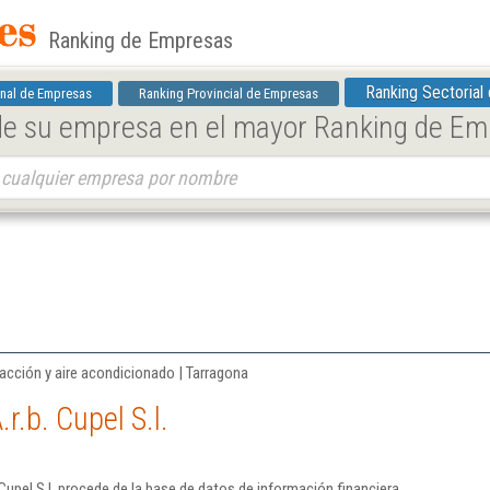
Ranking de Empresas
Ranking Sectorial
nal de Empresas
Ranking Provincial de Empresas
 de su empresa en el mayor Ranking de E
facción y aire acondicionado | Tarragona
r.b. Cupel S.l.
Cupel S.l. procede de la base de datos de información financiera