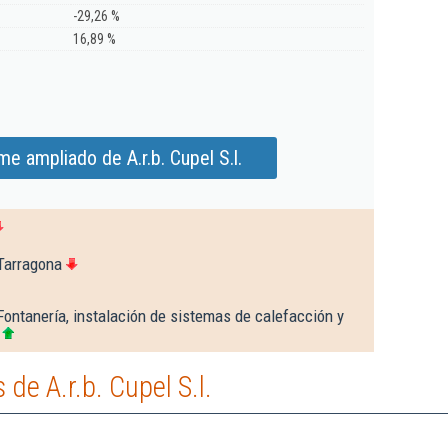
-29,26 %
16,89 %
me ampliado de A.r.b. Cupel S.l.
Tarragona
Fontanería, instalación de sistemas de calefacción y
de A.r.b. Cupel S.l.