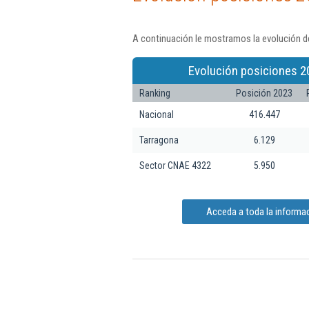
A continuación le mostramos la evolución de 
Evolución posiciones 2
Ranking
Posición 2023
Nacional
416.447
Tarragona
6.129
Sector CNAE 4322
5.950
Acceda a toda la informaci