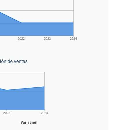
2022
2023
2024
ión de ventas
2023
2024
Variación