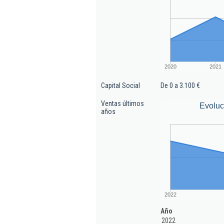
2020
2021
Capital Social
De 0 a 3.100 €
Ventas últimos
Evoluc
años
2022
Año
2022