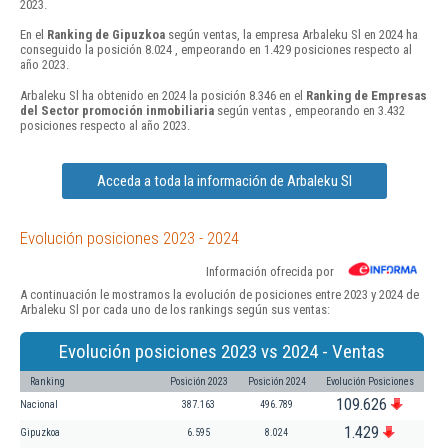
2023.
En el
Ranking de Gipuzkoa
según ventas, la empresa Arbaleku Sl en 2024 ha
conseguido la posición 8.024 , empeorando en 1.429 posiciones respecto al
año 2023.
Arbaleku Sl ha obtenido en 2024 la posición 8.346 en el
Ranking de Empresas
del Sector promoción inmobiliaria
según ventas , empeorando en 3.432
posiciones respecto al año 2023.
Acceda a toda la información de Arbaleku Sl
Evolución posiciones 2023 - 2024
Información ofrecida por
A continuación le mostramos la evolución de posiciones entre 2023 y 2024 de
Arbaleku Sl por cada uno de los rankings según sus ventas:
Evolución posiciones 2023 vs 2024 - Ventas
Ranking
Posición 2023
Posición 2024
Evolución Posiciones
109.626
Nacional
387.163
496.789
1.429
Gipuzkoa
6.595
8.024