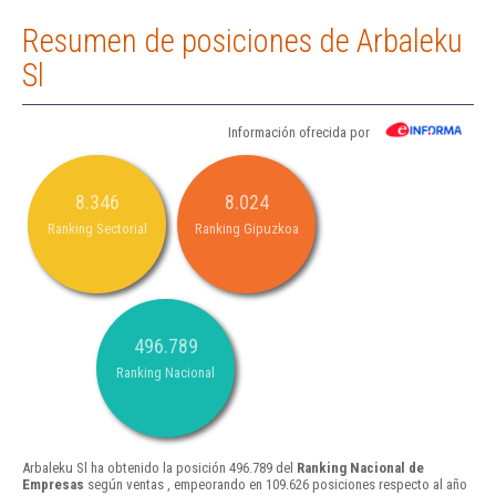
Resumen de posiciones de Arbaleku
Sl
Información ofrecida por
8.346
8.024
Ranking Sectorial
Ranking Gipuzkoa
496.789
Ranking Nacional
Arbaleku Sl ha obtenido la posición 496.789 del
Ranking Nacional de
Empresas
según ventas , empeorando en 109.626 posiciones respecto al año