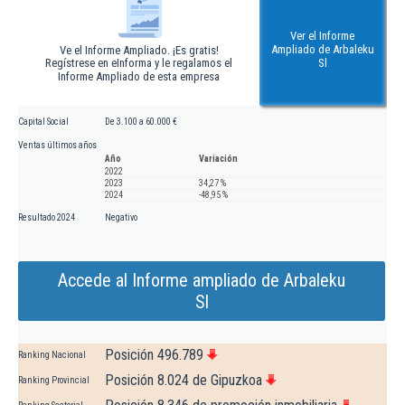
Ver el Informe
Ampliado de Arbaleku
Ve el Informe Ampliado. ¡Es gratis!
Regístrese en eInforma y le regalamos el
Sl
Informe Ampliado de esta empresa
Capital Social
De 3.100 a 60.000 €
Ventas últimos años
Año
Variación
2022
2023
34,27 %
2024
-48,95 %
Resultado 2024
Negativo
Accede al Informe ampliado de Arbaleku
Sl
Posición 496.789
Ranking Nacional
Posición 8.024 de Gipuzkoa
Ranking Provincial