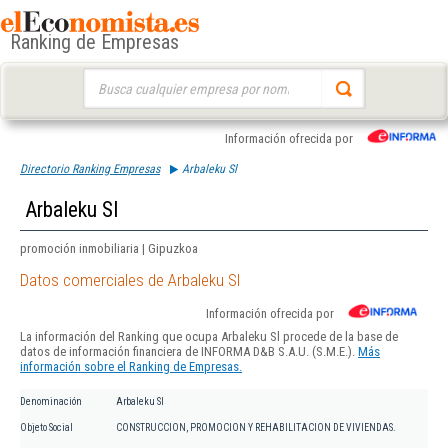
Ranking de Empresas
Buscar:
Información ofrecida por
Directorio Ranking Empresas
Arbaleku Sl
Arbaleku Sl
promoción inmobiliaria | Gipuzkoa
Datos comerciales de Arbaleku Sl
Información ofrecida por
La información del Ranking que ocupa Arbaleku Sl procede de la base de
datos de información financiera de INFORMA D&B S.A.U. (S.M.E.).
Más
información sobre el Ranking de Empresas.
Denominación
Arbaleku Sl
Objeto Social
CONSTRUCCION, PROMOCION Y REHABILITACION DE VIVIENDAS.