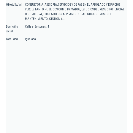
Objeto Social
CONSULTORIA, ASESORIA, SERVICIOS Y OBRAS EN EL ARBOLADO Y ESPACIOS
VERDES TANTO PUBLICOS COMO PRIVADOS, ESTUDIOS DEL RIESGO POTENCIAL
O DE ROTURA, FITOPATOLOGIA, PLANES ESTRATEGICOS DE RIESGO, DE
MANTENIMIENTO, GESTION Y...
Domicilio
Calle el Solsones , 4
Social
Localidad
Igualada