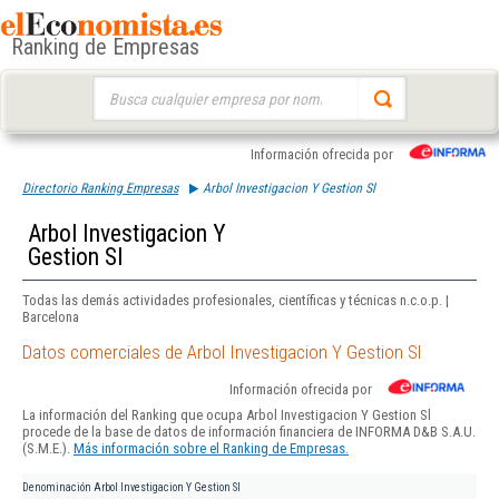
Ranking de Empresas
Buscar:
Información ofrecida por
Directorio Ranking Empresas
Arbol Investigacion Y Gestion Sl
Arbol Investigacion Y
Gestion Sl
Todas las demás actividades profesionales, científicas y técnicas n.c.o.p. |
Barcelona
Datos comerciales de Arbol Investigacion Y Gestion Sl
Información ofrecida por
La información del Ranking que ocupa Arbol Investigacion Y Gestion Sl
procede de la base de datos de información financiera de INFORMA D&B S.A.U.
(S.M.E.).
Más información sobre el Ranking de Empresas.
Denominación
Arbol Investigacion Y Gestion Sl