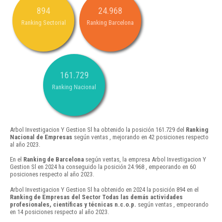
894
24.968
Ranking Sectorial
Ranking Barcelona
161.729
Ranking Nacional
Arbol Investigacion Y Gestion Sl ha obtenido la posición 161.729 del
Ranking
Nacional de Empresas
según ventas , mejorando en 42 posiciones respecto
al año 2023.
En el
Ranking de Barcelona
según ventas, la empresa Arbol Investigacion Y
Gestion Sl en 2024 ha conseguido la posición 24.968 , empeorando en 60
posiciones respecto al año 2023.
Arbol Investigacion Y Gestion Sl ha obtenido en 2024 la posición 894 en el
Ranking de Empresas del Sector Todas las demás actividades
profesionales, científicas y técnicas n.c.o.p.
según ventas , empeorando
en 14 posiciones respecto al año 2023.