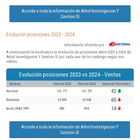
Acceda a toda la información de Arbol Investigacion Y
Gestion Sl
Evolución posiciones 2023 - 2024
Información ofrecida por
A continuación le mostramos la evolución de posiciones entre 2023 y 2024 de
Arbol Investigacion Y Gestion Sl por cada uno de los rankings según sus
ventas:
Evolución posiciones 2023 vs 2024 - Ventas
Ranking
Posición 2023
Posición 2024
Evolución Posiciones
42
Nacional
161.771
161.729
60
Barcelona
24.908
24.968
14
Sector CNAE 7499
880
894
Acceda a toda la información de Arbol Investigacion Y
Gestion Sl