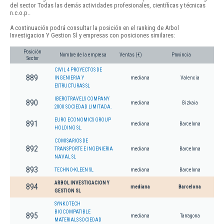
del sector Todas las demás actividades profesionales, científicas y técnicas
n.c.o.p..
A continuación podrá consultar la posición en el ranking de Arbol
Investigacion Y Gestion Sl y empresas con posiciones similares:
Posición
Nombre de la empresa
Ventas (€)
Provincia
Sector
CIVIL 4 PROYECTOS DE
889
INGENIERIA Y
mediana
Valencia
ESTRUCTURAS SL
IBEROTRAVELS COMPANY
890
mediana
Bizkaia
2000 SOCIEDAD LIMITADA.
EURO ECONOMICS GROUP
891
mediana
Barcelona
HOLDING SL.
COMISARIOS DE
892
TRANSPORTE E INGENIERIA
mediana
Barcelona
NAVAL SL
893
TECHNO-KLEEN SL
mediana
Barcelona
ARBOL INVESTIGACION Y
894
mediana
Barcelona
GESTION SL
SYNKOTECH
BIOCOMPATIBLE
895
mediana
Tarragona
MATERIALS SOCIEDAD