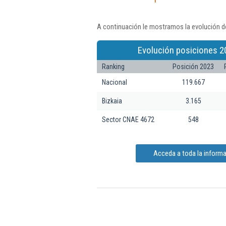
A continuación le mostramos la evolución de
Evolución posiciones 2
Ranking
Posición 2023
Nacional
119.667
Bizkaia
3.165
Sector CNAE 4672
548
Acceda a toda la informa