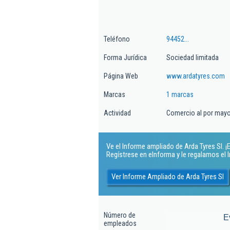
Teléfono
94452...
Forma Jurídica
Sociedad limitada
Página Web
www.ardatyres.com
Marcas
1 marcas
Actividad
Comercio al por mayo
Ve el Informe ampliado de Arda Tyres Sl. ¡E
Regístrese en eInforma y le regalamos el
Ver Informe Ampliado de Arda Tyres Sl
Número de
E
empleados