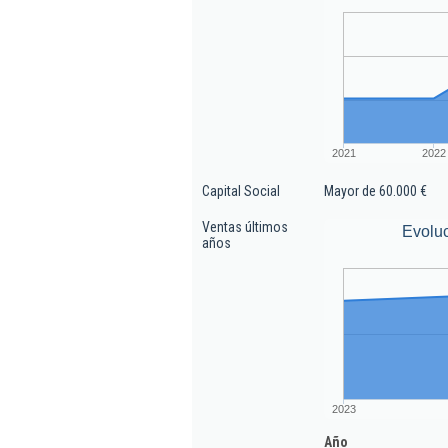
2021
2022
Capital Social
Mayor de 60.000 €
Ventas últimos
Evoluc
años
2023
Año