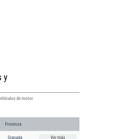
s y
vehículos de motor.
Provincia
Granada
Ver más