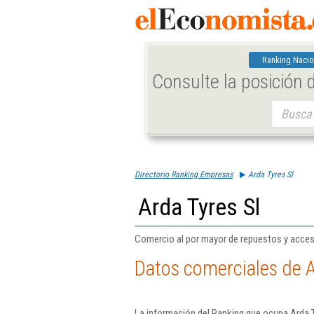
Ranking Nacio
Consulte la posición
Buscar:
Directorio Ranking Empresas
Arda Tyres Sl
Arda Tyres Sl
Comercio al por mayor de repuestos y acceso
Datos comerciales de A
La información del Ranking que ocupa Arda T