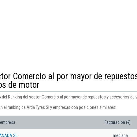
ctor Comercio al por mayor de repuesto
os de motor
46 del Ranking del sector Comercio al por mayor de repuestos y accesorios de 
n el ranking de Arda Tyres Sl y empresas con posiciones similares:
 empresa
Facturación (€)
RANADA SL
mediana