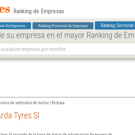
Ranking de Empresas
Ranking Sectorial
nal de Empresas
Ranking Provincial de Empresas
 de su empresa en el mayor Ranking de E
rios de vehículos de motor | Bizkaia
rda Tyres Sl
yres Sl procede de la base de datos de información financiera de