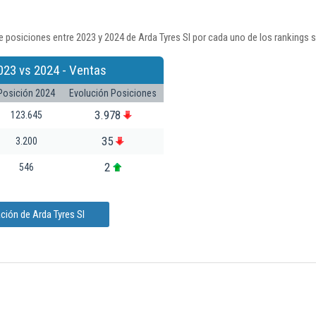
 posiciones entre 2023 y 2024 de Arda Tyres Sl por cada uno de los rankings 
023 vs 2024 - Ventas
Posición 2024
Evolución Posiciones
3.978
123.645
35
3.200
2
546
ción de Arda Tyres Sl