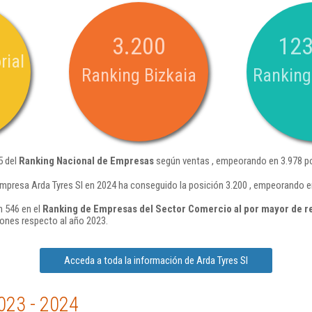
3.200
123
rial
Ranking Bizkaia
Ranking
5 del
Ranking Nacional de Empresas
según ventas , empeorando en 3.978 po
mpresa Arda Tyres Sl en 2024 ha conseguido la posición 3.200 , empeorando e
n 546 en el
Ranking de Empresas del Sector Comercio al por mayor de r
ones respecto al año 2023.
Acceda a toda la información de Arda Tyres Sl
023 - 2024