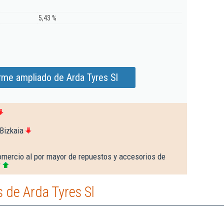
5,43 %
rme ampliado de Arda Tyres Sl
Bizkaia
omercio al por mayor de repuestos y accesorios de
r
 de Arda Tyres Sl