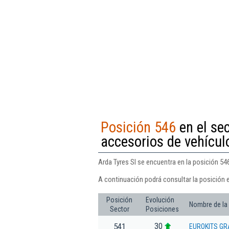
Posición 546
en el se
accesorios de vehícul
Arda Tyres Sl se encuentra en la posición 5
A continuación podrá consultar la posición e
Posición
Evolución
Nombre de la
Sector
Posiciones
30
541
EUROKITS G