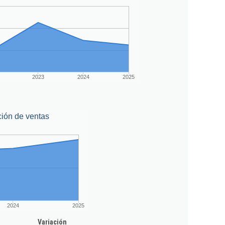
2023
2024
2025
ión de ventas
2024
2025
Variación