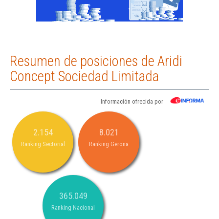
Resumen de posiciones de Aridi
Concept Sociedad Limitada
Información ofrecida por
2.154
8.021
Ranking Sectorial
Ranking Gerona
365.049
Ranking Nacional