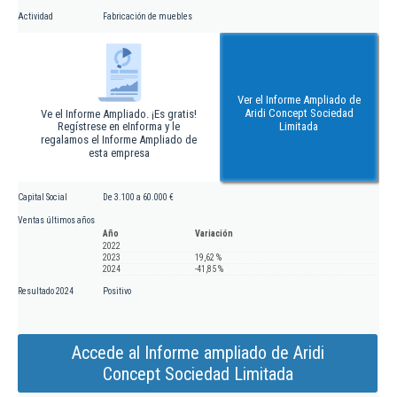
Actividad
Fabricación de muebles
Ver el Informe Ampliado de
Aridi Concept Sociedad
Ve el Informe Ampliado. ¡Es gratis!
Regístrese en eInforma y le
Limitada
regalamos el Informe Ampliado de
esta empresa
Capital Social
De 3.100 a 60.000 €
Ventas últimos años
Año
Variación
2022
2023
19,62 %
2024
-41,85 %
Resultado 2024
Positivo
Accede al Informe ampliado de Aridi
Concept Sociedad Limitada