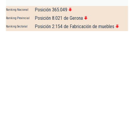
Posición 365.049
Ranking Nacional
Posición 8.021 de Gerona
Ranking Provincial
Posición 2.154 de Fabricación de muebles
Ranking Sectorial