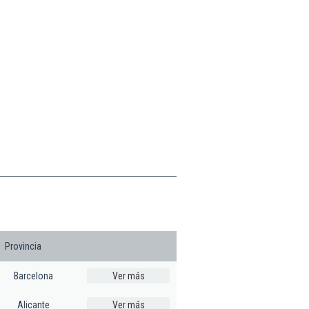
Provincia
Barcelona
Ver más
Alicante
Ver más