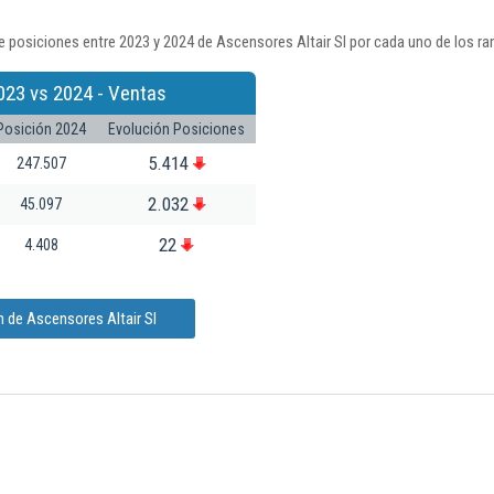
 posiciones entre 2023 y 2024 de Ascensores Altair Sl por cada uno de los ra
023 vs 2024 - Ventas
Posición 2024
Evolución Posiciones
5.414
247.507
2.032
45.097
22
4.408
 de Ascensores Altair Sl