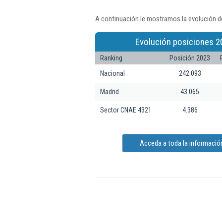
A continuación le mostramos la evolución de
Evolución posiciones 2
Ranking
Posición 2023
Nacional
242.093
Madrid
43.065
Sector CNAE 4321
4.386
Acceda a toda la información