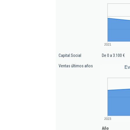
2021
Capital Social
De 0 a 3.100 €
Ventas últimos años
Ev
2023
Año