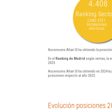
4.408
Ranking Secto
CNAE 4321:
Instalaciones
eléctricas
Ascensores Altair Sl ha obtenido la posició
En el
Ranking de Madrid
según ventas, la e
2023.
Ascensores Altair Sl ha obtenido en 2024 la 
posiciones respecto al año 2023.
Evolución posiciones 2