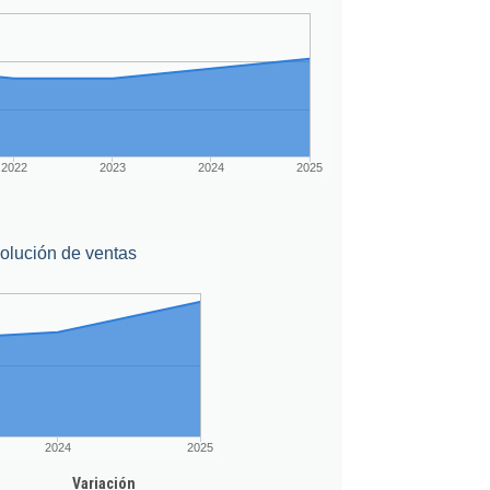
2022
2023
2024
2025
olución de ventas
2024
2025
Variación