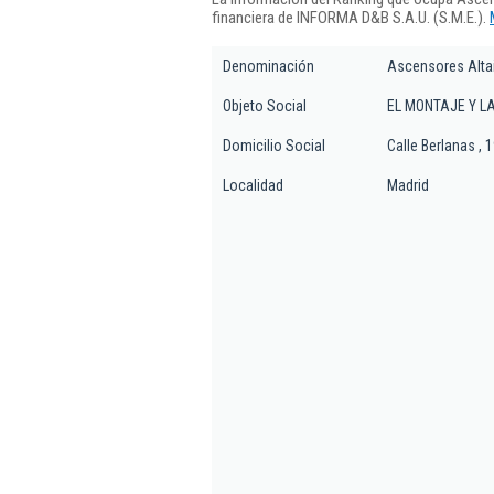
financiera de INFORMA D&B S.A.U. (S.M.E.).
Denominación
Ascensores Altai
Objeto Social
EL MONTAJE Y L
Domicilio Social
Calle Berlanas , 
Localidad
Madrid