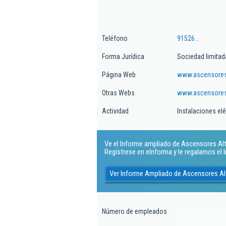
Teléfono
91526...
Forma Jurídica
Sociedad limitad
Página Web
www.ascensores
Otras Webs
www.ascensoresa
Actividad
Instalaciones elé
Ve el Informe ampliado de Ascensores Altai
Regístrese en eInforma y le regalamos el
Ver Informe Ampliado de Ascensores Alt
Número de empleados