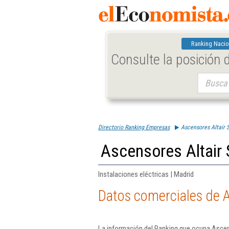
Ranking Nacio
Consulte la posición
Buscar:
Directorio Ranking Empresas
Ascensores Altair S
Ascensores Altair 
Instalaciones eléctricas | Madrid
Datos comerciales de A
La información del Ranking que ocupa Ascens