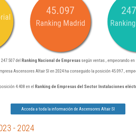
45.097
247
rial
Ranking Madrid
Ranking
n 247.507 del
Ranking Nacional de Empresas
según ventas , empeorando en 5
mpresa Ascensores Altair Sl en 2024 ha conseguido la posición 45.097 , empe
posición 4.408 en el
Ranking de Empresas del Sector Instalaciones eléct
Acceda a toda la información de Ascensores Altair Sl
023 - 2024