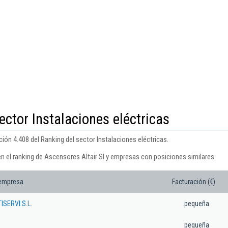
ector Instalaciones eléctricas
ción 4.408 del Ranking del sector Instalaciones eléctricas.
n el ranking de Ascensores Altair Sl y empresas con posiciones similares:
 empresa
Facturación (€)
SERVI S.L.
pequeña
pequeña