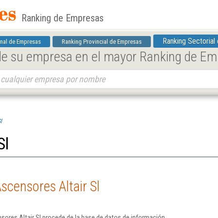
Ranking de Empresas
Ranking Sectorial
nal de Empresas
Ranking Provincial de Empresas
 de su empresa en el mayor Ranking de E
l
Sl
scensores Altair Sl
ores Altair Sl procede de la base de datos de información