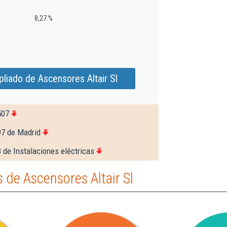
8,27 %
liado de Ascensores Altair Sl
507
97 de Madrid
 de Instalaciones eléctricas
de Ascensores Altair Sl