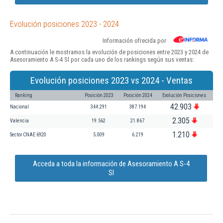
Evolución posiciones 2023 - 2024
Información ofrecida por
A continuación le mostramos la evolución de posiciones entre 2023 y 2024 de
Asesoramiento A S-4 Sl por cada uno de los rankings según sus ventas:
Evolución posiciones 2023 vs 2024 - Ventas
Ranking
Posición 2023
Posición 2024
Evolución Posiciones
42.903
Nacional
344.291
387.194
2.305
Valencia
19.562
21.867
1.210
Sector CNAE 6920
5.009
6.219
Acceda a toda la información de Asesoramiento A S-4
Sl