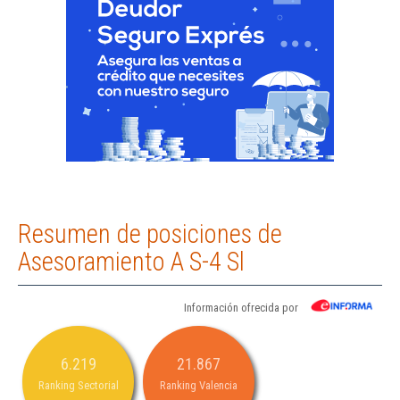
Resumen de posiciones de
Asesoramiento A S-4 Sl
Información ofrecida por
6.219
21.867
Ranking Sectorial
Ranking Valencia