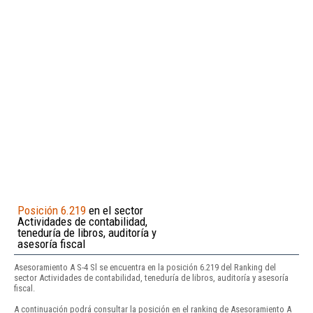
Posición 6.219
en el sector
Actividades de contabilidad,
teneduría de libros, auditoría y
asesoría fiscal
Asesoramiento A S-4 Sl se encuentra en la posición 6.219 del Ranking del
sector Actividades de contabilidad, teneduría de libros, auditoría y asesoría
fiscal.
A continuación podrá consultar la posición en el ranking de Asesoramiento A