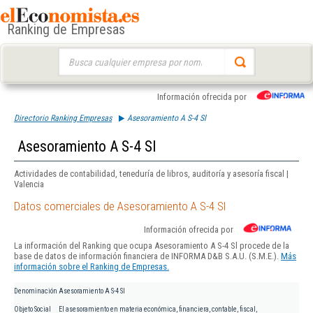
Ranking de Empresas
Buscar:
Información ofrecida por
Directorio Ranking Empresas
Asesoramiento A S-4 Sl
Asesoramiento A S-4 Sl
Actividades de contabilidad, teneduría de libros, auditoría y asesoría fiscal |
Valencia
Datos comerciales de Asesoramiento A S-4 Sl
Información ofrecida por
La información del Ranking que ocupa Asesoramiento A S-4 Sl procede de la
base de datos de información financiera de INFORMA D&B S.A.U. (S.M.E.).
Más
información sobre el Ranking de Empresas.
Denominación
Asesoramiento A S-4 Sl
Objeto Social
El asesoramiento en materia económica, financiera, contable, fiscal,