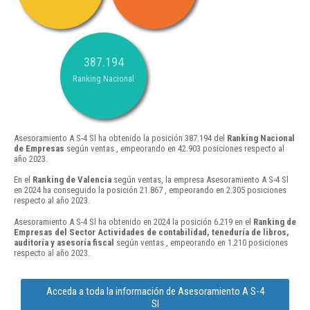
387.194
Ranking Nacional
Asesoramiento A S-4 Sl ha obtenido la posición 387.194 del
Ranking Nacional
de Empresas
según ventas , empeorando en 42.903 posiciones respecto al
año 2023.
En el
Ranking de Valencia
según ventas, la empresa Asesoramiento A S-4 Sl
en 2024 ha conseguido la posición 21.867 , empeorando en 2.305 posiciones
respecto al año 2023.
Asesoramiento A S-4 Sl ha obtenido en 2024 la posición 6.219 en el
Ranking de
Empresas del Sector Actividades de contabilidad, teneduría de libros,
auditoría y asesoría fiscal
según ventas , empeorando en 1.210 posiciones
respecto al año 2023.
Acceda a toda la información de Asesoramiento A S-4
Sl