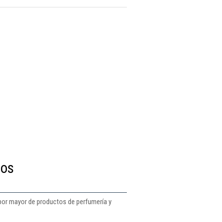
tos
por mayor de productos de perfumería y