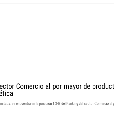
sector Comercio al por mayor de produc
ética
tada. se encuentra en la posición 1.343 del Ranking del sector Comercio al 