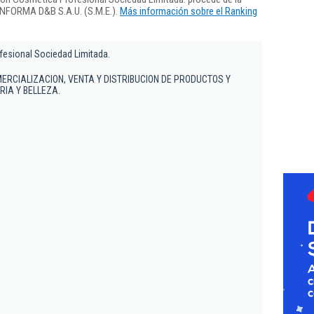
 INFORMA D&B S.A.U. (S.M.E.).
Más información sobre el Ranking
esional Sociedad Limitada.
RCIALIZACION, VENTA Y DISTRIBUCION DE PRODUCTOS Y
IA Y BELLEZA.