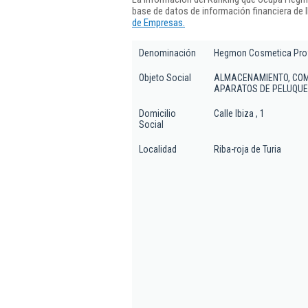
base de datos de información financiera de
de Empresas.
Denominación
Hegmon Cosmetica Prof
Objeto Social
ALMACENAMIENTO, COME
APARATOS DE PELUQUER
Domicilio
Calle Ibiza , 1
Social
Localidad
Riba-roja de Turia