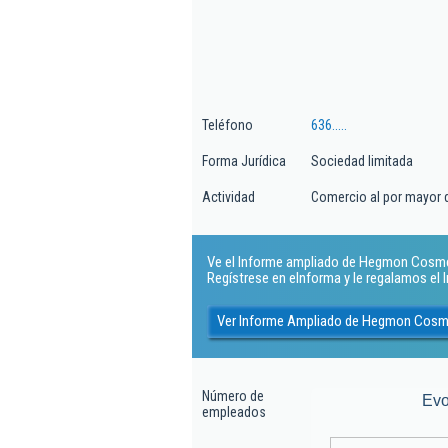
Teléfono
636.....
Forma Jurídica
Sociedad limitada
Actividad
Comercio al por mayor 
Ve el Informe ampliado de Hegmon Cosmeti
Regístrese en eInforma y le regalamos el
Ver Informe Ampliado de Hegmon Cosme
Número de
Evo
empleados