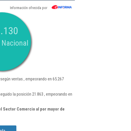
Información ofrecida por
.130
 Nacional
según ventas , empeorando en 65.267
eguido la posición 21.863 , empeorando en
l Sector Comercio al por mayor de
ada.