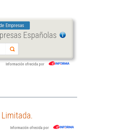
 de Empresas
mpresas Españolas
Información ofrecida por
 Limitada.
Información ofrecida por