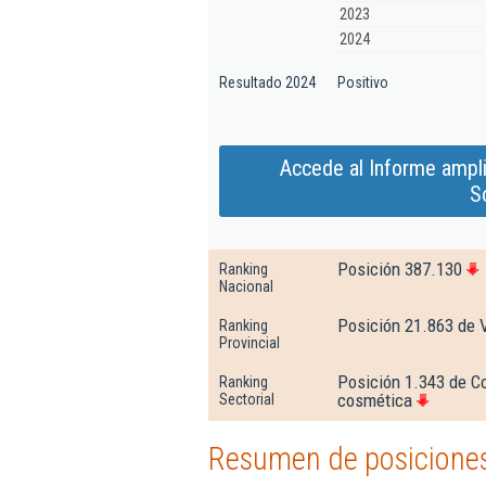
2023
2024
Resultado 2024
Positivo
Accede al Informe ampl
S
Posición 387.130
Ranking
Nacional
Posición 21.863 de 
Ranking
Provincial
Posición 1.343 de C
Ranking
cosmética
Sectorial
Resumen de posiciones