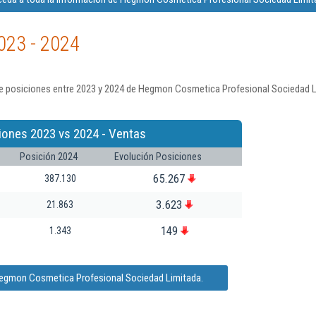
023 - 2024
e posiciones entre 2023 y 2024 de Hegmon Cosmetica Profesional Sociedad Li
iones 2023 vs 2024 - Ventas
Posición 2024
Evolución Posiciones
65.267
387.130
3.623
21.863
149
1.343
Hegmon Cosmetica Profesional Sociedad Limitada.