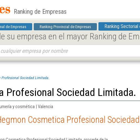
Ranking de Empresas
Ranking Sectorial
nal de Empresas
Ranking Provincial de Empresas
 de su empresa en el mayor Ranking de E
Profesional Sociedad Limitada.
Profesional Sociedad Limitada.
umería y cosmética | Valencia
Hegmon Cosmetica Profesional Sociedad
on Cosmetica Profesional Sociedad Limitada. procede de la