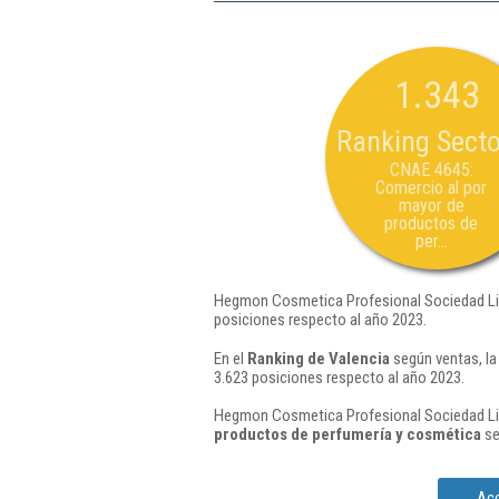
1.343
Ranking Secto
CNAE 4645:
Comercio al por
mayor de
productos de
per...
Hegmon Cosmetica Profesional Sociedad Lim
posiciones respecto al año 2023.
En el
Ranking de Valencia
según ventas, l
3.623 posiciones respecto al año 2023.
Hegmon Cosmetica Profesional Sociedad Limi
productos de perfumería y cosmética
se
Acc