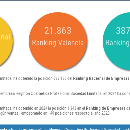
21.863
387
rial
Ranking Valencia
Ranking
itada. ha obtenido la posición 387.130 del
Ranking Nacional de Empresas
a empresa Hegmon Cosmetica Profesional Sociedad Limitada. en 2024 ha cons
tada. ha obtenido en 2024 la posición 1.343 en el
Ranking de Empresas de
gún ventas , empeorando en 149 posiciones respecto al año 2023.
eda a toda la información de Hegmon Cosmetica Profesional Sociedad Limit