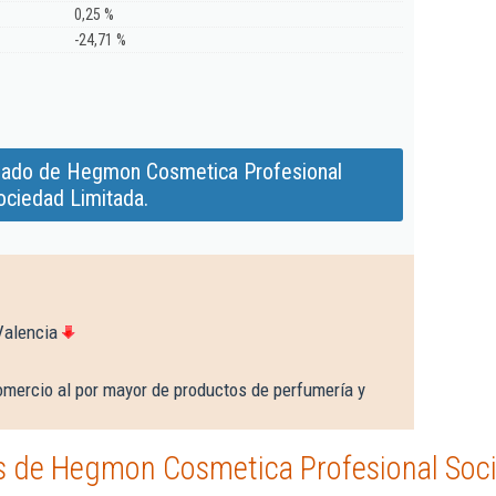
0,25 %
-24,71 %
iado de Hegmon Cosmetica Profesional
ociedad Limitada.
Valencia
omercio al por mayor de productos de perfumería y
 de Hegmon Cosmetica Profesional Soci