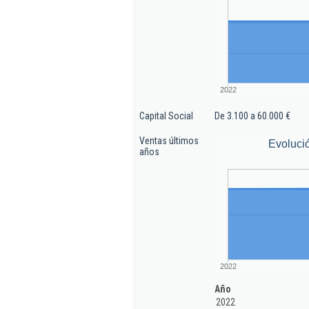
2022
Capital Social
De 3.100 a 60.000 €
Ventas últimos
Evoluci
años
2022
Año
2022