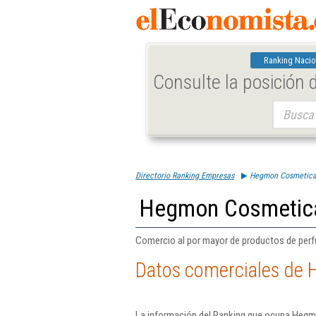
Ranking Nacio
Consulte la posición
Buscar:
Directorio Ranking Empresas
Hegmon Cosmetica 
Hegmon Cosmetica 
Comercio al por mayor de productos de perf
Datos comerciales de 
La información del Ranking que ocupa Hegm