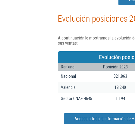
Evolución posiciones 2
A continuación le mostramos la evolución d
sus ventas:
Evolución posic
Ranking
Posición 2023
Nacional
321.863
Valencia
18.240
Sector CNAE 4645
1.194
Acceda a toda la información de 