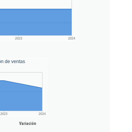
2023
2024
ón de ventas
2023
2024
Variación