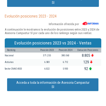
Sl
Evolución posiciones 2023 - 2024
Información ofrecida por
A continuación le mostramos la evolución de posiciones entre 2023 y 2024 de
Asesoria Campastur Sl por cada uno de los rankings según sus ventas:
Evolución posiciones 2023 vs 2024 - Ventas
Ranking
Posición 2023
Posición 2024
Evolución Posiciones
8.805
Nacional
371.255
380.060
129
Asturias
6.583
6.712
92
Sector CNAE 6920
6.022
5.930
Acceda a toda la información de Asesoria Campastur
Sl