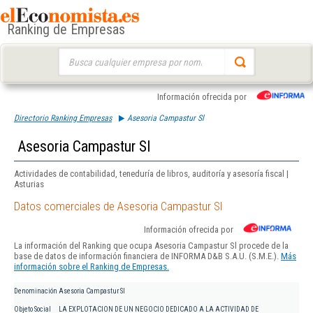
Ranking de Empresas
Buscar:
Información ofrecida por
Directorio Ranking Empresas
Asesoria Campastur Sl
Asesoria Campastur Sl
Actividades de contabilidad, teneduría de libros, auditoría y asesoría fiscal |
Asturias
Datos comerciales de Asesoria Campastur Sl
Información ofrecida por
La información del Ranking que ocupa Asesoria Campastur Sl procede de la
base de datos de información financiera de INFORMA D&B S.A.U. (S.M.E.).
Más
información sobre el Ranking de Empresas.
Denominación
Asesoria Campastur Sl
Objeto Social
LA EXPLOTACION DE UN NEGOCIO DEDICADO A LA ACTIVIDAD DE