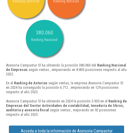
Ranking Sectorial
Ranking Asturias
380.060
Ranking Nacional
Asesoria Campastur Sl ha obtenido la posición 380.060 del
Ranking Nacional
de Empresas
según ventas , empeorando en 8.805 posiciones respecto al año
2023.
En el
Ranking de Asturias
según ventas, la empresa Asesoria Campastur Sl
en 2024 ha conseguido la posición 6.712 , empeorando en 129 posiciones
respecto al año 2023.
Asesoria Campastur Sl ha obtenido en 2024 la posición 5.930 en el
Ranking de
Empresas del Sector Actividades de contabilidad, teneduría de libros,
auditoría y asesoría fiscal
según ventas , mejorando en 92 posiciones
respecto al año 2023.
Acceda a toda la información de Asesoria Campastur