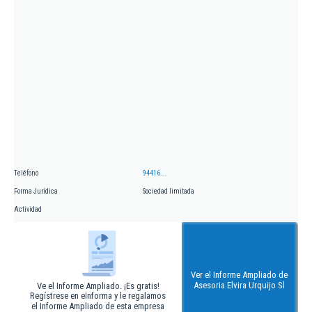
Teléfono
94416...
Forma Jurídica
Sociedad limitada
Actividad
Ver el Informe Ampliado de
Asesoria Elvira Urquijo Sl
Ve el Informe Ampliado. ¡Es gratis!
Regístrese en eInforma y le regalamos
el Informe Ampliado de esta empresa