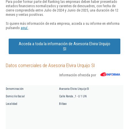
Para poder formar parte del Ranking las empresas deben haber presentado
estados financieros normalizados y carentes de descuadres, con fecha de
cierre comprendida entre Julio de 2024 y Junio de 2025, una duración de 12
meses y ventas positivas.
Si quiere más información de esta empresa, acceda a su informe en eInforma
pulsando
aquí
.
Acceda a toda la información de Asesoria Elvira Urquijo
Sl
Datos comerciales de Asesoria Elvira Urquijo Sl
Información ofrecida por
Denominación
Asesoria Elvira Urquijo Sl
Domicilio Social
Calle Ronda , 1 - U 1 UN
Localidad
Bilbao