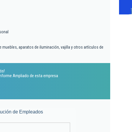
sonal
muebles, aparatos de iluminación, vajilla y otros artículos de
is!
 Informe Ampliado de esta empresa
lución de Empleados