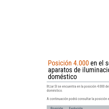
Posición 4.000
en el 
aparatos de iluminació
doméstico
Iltzar Sl se encuentra en la posición 4.000 d
doméstico.
A continuación podrá consultar la posición e
Posición
Evolución