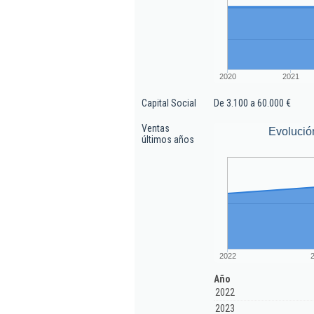
2020
2021
Capital Social
De 3.100 a 60.000 €
Ventas
Evolució
últimos años
2022
Año
2022
2023