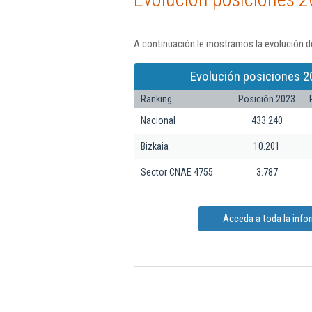
A continuación le mostramos la evolución de
Evolución posiciones 2
Ranking
Posición 2023
Nacional
433.240
Bizkaia
10.201
Sector CNAE 4755
3.787
Acceda a toda la infor