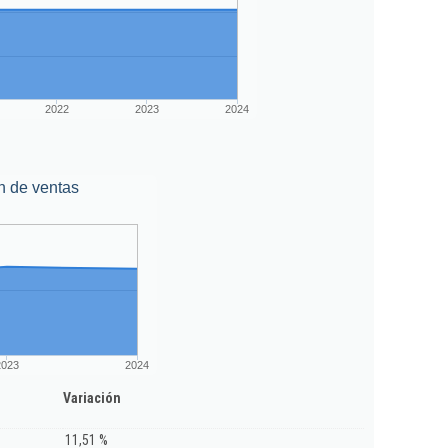
2022
2023
2024
n de ventas
2023
2024
Variación
11,51 %