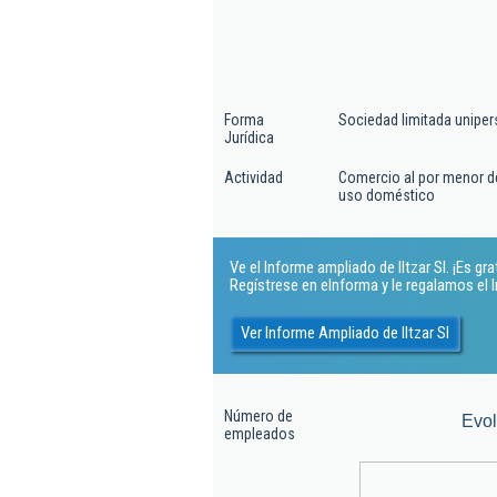
Forma
Sociedad limitada uniper
Jurídica
Actividad
Comercio al por menor de 
uso doméstico
Ve el Informe ampliado de Iltzar Sl. ¡Es grat
Regístrese en eInforma y le regalamos el
Ver Informe Ampliado de Iltzar Sl
Número de
Evo
empleados