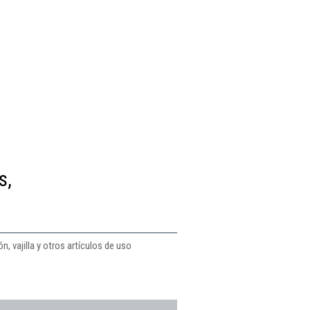
s,
, vajilla y otros artículos de uso