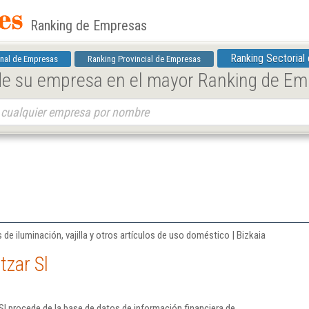
Ranking de Empresas
Ranking Sectorial
nal de Empresas
Ranking Provincial de Empresas
 de su empresa en el mayor Ranking de E
e iluminación, vajilla y otros artículos de uso doméstico | Bizkaia
tzar Sl
Sl procede de la base de datos de información financiera de