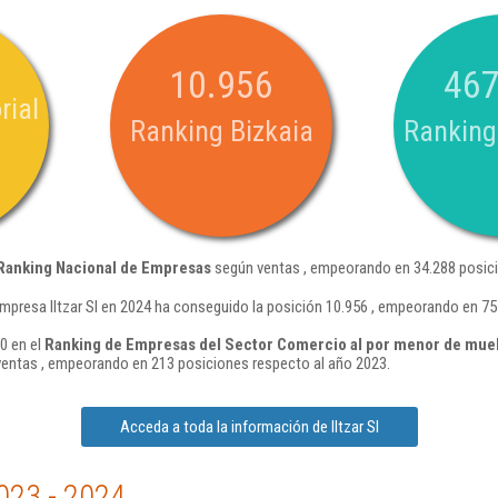
10.956
467
rial
Ranking Bizkaia
Ranking
Ranking Nacional de Empresas
según ventas , empeorando en 34.288 posici
mpresa Iltzar Sl en 2024 ha conseguido la posición 10.956 , empeorando en 75
00 en el
Ranking de Empresas del Sector Comercio al por menor de mueble
entas , empeorando en 213 posiciones respecto al año 2023.
Acceda a toda la información de Iltzar Sl
023 - 2024