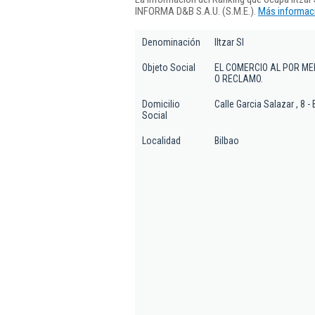
INFORMA D&B S.A.U. (S.M.E.).
Más informaci
Denominación
Iltzar Sl
Objeto Social
EL COMERCIO AL POR ME
O RECLAMO.
Domicilio
Calle Garcia Salazar , 8 - 
Social
Localidad
Bilbao