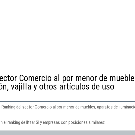
sector Comercio al por menor de mueble
n, vajilla y otros artículos de uso
el Ranking del sector Comercio al por menor de muebles, aparatos de iluminación
n el ranking de Iltzar Sl y empresas con posiciones similares: