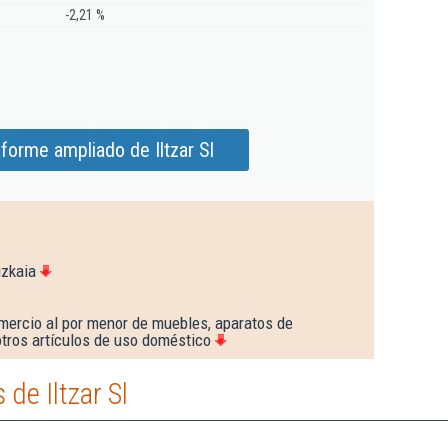
-2,21 %
forme ampliado de Iltzar Sl
izkaia
mercio al por menor de muebles, aparatos de
 otros artículos de uso doméstico
de Iltzar Sl