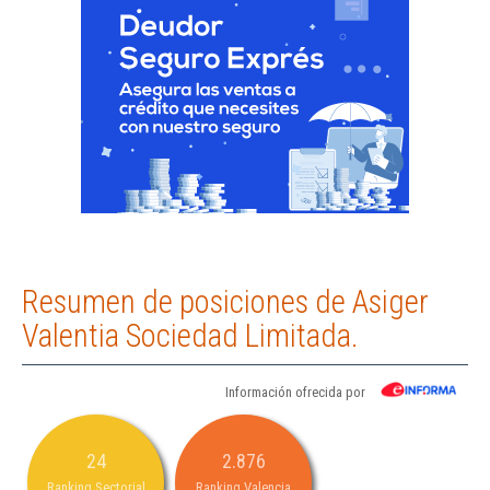
Resumen de posiciones de Asiger
Valentia Sociedad Limitada.
Información ofrecida por
24
2.876
Ranking Sectorial
Ranking Valencia