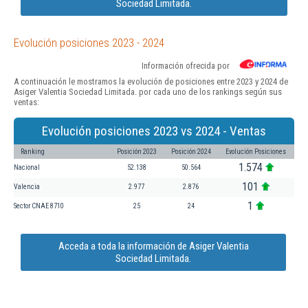
Sociedad Limitada.
Evolución posiciones 2023 - 2024
Información ofrecida por
A continuación le mostramos la evolución de posiciones entre 2023 y 2024 de
Asiger Valentia Sociedad Limitada. por cada uno de los rankings según sus
ventas:
Evolución posiciones 2023 vs 2024 - Ventas
Ranking
Posición 2023
Posición 2024
Evolución Posiciones
1.574
Nacional
52.138
50.564
101
Valencia
2.977
2.876
1
Sector CNAE 8710
25
24
Acceda a toda la información de Asiger Valentia
Sociedad Limitada.