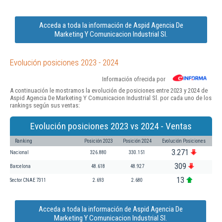
Acceda a toda la información de Aspid Agencia De
Marketing Y Comunicacion Industrial Sl.
Evolución posiciones 2023 - 2024
Información ofrecida por
A continuación le mostramos la evolución de posiciones entre 2023 y 2024 de
Aspid Agencia De Marketing Y Comunicacion Industrial Sl. por cada uno de los
rankings según sus ventas:
Evolución posiciones 2023 vs 2024 - Ventas
Ranking
Posición 2023
Posición 2024
Evolución Posiciones
3.271
Nacional
326.880
330.151
309
Barcelona
48.618
48.927
13
Sector CNAE 7311
2.693
2.680
Acceda a toda la información de Aspid Agencia De
Marketing Y Comunicacion Industrial Sl.