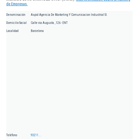
de Empresas.
Denominación
Aspid Agencia De Marketing Y Comunicacion Industrial Sl.
Domicilio Social
Calle via Augusta , 126 - ENT
Localidad
Barcelona
Teléfono
93211...