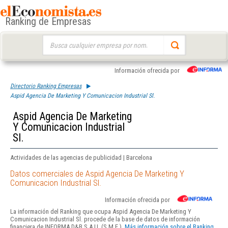
Ranking de Empresas
Buscar:
Información ofrecida por
Directorio Ranking Empresas
Aspid Agencia De Marketing Y Comunicacion Industrial Sl.
Aspid Agencia De Marketing
Y Comunicacion Industrial
Sl.
Actividades de las agencias de publicidad | Barcelona
Datos comerciales de Aspid Agencia De Marketing Y
Comunicacion Industrial Sl.
Información ofrecida por
La información del Ranking que ocupa Aspid Agencia De Marketing Y
Comunicacion Industrial Sl. procede de la base de datos de información
financiera de INFORMA D&B S.A.U. (S.M.E.).
Más información sobre el Ranking