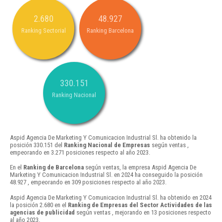
2.680
48.927
Ranking Sectorial
Ranking Barcelona
330.151
Ranking Nacional
Aspid Agencia De Marketing Y Comunicacion Industrial Sl. ha obtenido la
posición 330.151 del
Ranking Nacional de Empresas
según ventas ,
empeorando en 3.271 posiciones respecto al año 2023.
En el
Ranking de Barcelona
según ventas, la empresa Aspid Agencia De
Marketing Y Comunicacion Industrial Sl. en 2024 ha conseguido la posición
48.927 , empeorando en 309 posiciones respecto al año 2023.
Aspid Agencia De Marketing Y Comunicacion Industrial Sl. ha obtenido en 2024
la posición 2.680 en el
Ranking de Empresas del Sector Actividades de las
agencias de publicidad
según ventas , mejorando en 13 posiciones respecto
al año 2023.