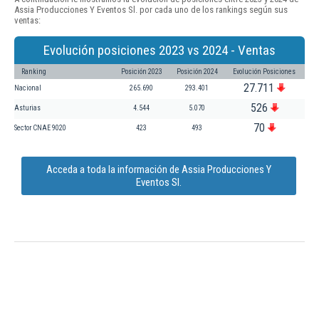
Assia Producciones Y Eventos Sl. por cada uno de los rankings según sus
ventas:
Evolución posiciones 2023 vs 2024 - Ventas
Ranking
Posición 2023
Posición 2024
Evolución Posiciones
27.711
Nacional
265.690
293.401
526
Asturias
4.544
5.070
70
Sector CNAE 9020
423
493
Acceda a toda la información de Assia Producciones Y
Eventos Sl.