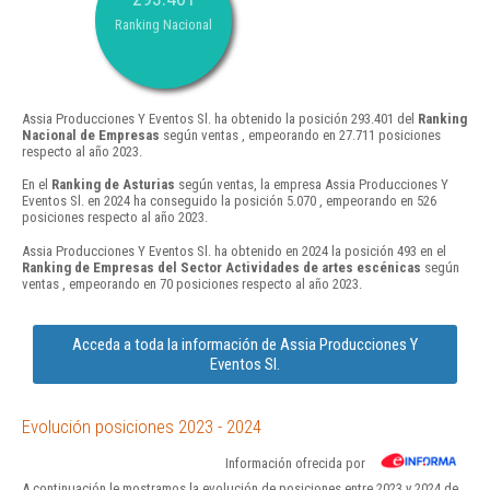
Ranking Nacional
Assia Producciones Y Eventos Sl. ha obtenido la posición 293.401 del
Ranking
Nacional de Empresas
según ventas , empeorando en 27.711 posiciones
respecto al año 2023.
En el
Ranking de Asturias
según ventas, la empresa Assia Producciones Y
Eventos Sl. en 2024 ha conseguido la posición 5.070 , empeorando en 526
posiciones respecto al año 2023.
Assia Producciones Y Eventos Sl. ha obtenido en 2024 la posición 493 en el
Ranking de Empresas del Sector Actividades de artes escénicas
según
ventas , empeorando en 70 posiciones respecto al año 2023.
Acceda a toda la información de Assia Producciones Y
Eventos Sl.
Evolución posiciones 2023 - 2024
Información ofrecida por
A continuación le mostramos la evolución de posiciones entre 2023 y 2024 de