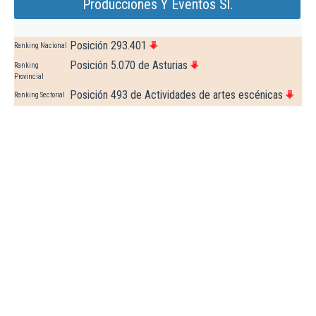
Producciones Y Eventos Sl.
Posición 293.401
Ranking Nacional
Posición 5.070 de Asturias
Ranking
Provincial
Posición 493 de Actividades de artes escénicas
Ranking Sectorial