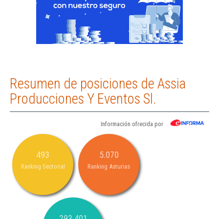
Resumen de posiciones de Assia
Producciones Y Eventos Sl.
Información ofrecida por
493
5.070
Ranking Sectorial
Ranking Asturias
293.401