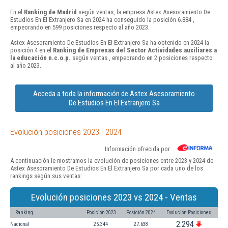
En el
Ranking de Madrid
según ventas, la empresa Astex Asesoramiento De
Estudios En El Extranjero Sa en 2024 ha conseguido la posición 6.884 ,
empeorando en 599 posiciones respecto al año 2023.
Astex Asesoramiento De Estudios En El Extranjero Sa ha obtenido en 2024 la
posición 4 en el
Ranking de Empresas del Sector Actividades auxiliares a
la educación n.c.o.p.
según ventas , empeorando en 2 posiciones respecto
al año 2023.
Acceda a toda la información de Astex Asesoramiento
De Estudios En El Extranjero Sa
Evolución posiciones 2023 - 2024
Información ofrecida por
A continuación le mostramos la evolución de posiciones entre 2023 y 2024 de
Astex Asesoramiento De Estudios En El Extranjero Sa por cada uno de los
rankings según sus ventas:
Evolución posiciones 2023 vs 2024 - Ventas
Ranking
Posición 2023
Posición 2024
Evolución Posiciones
2.294
Nacional
25.344
27.638