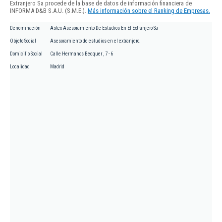
Extranjero Sa procede de la base de datos de información financiera de
INFORMA D&B S.A.U. (S.M.E.).
Más información sobre el Ranking de Empresas.
Denominación
Astex Asesoramiento De Estudios En El Extranjero Sa
Objeto Social
Asesoramiento de estudios en el extranjero.
Domicilio Social
Calle Hermanos Becquer , 7 - 6
Localidad
Madrid