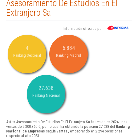
Asesoramiento De Estudios En El
Extranjero Sa
Información ofrecida por
4
6.884
Ranking Sectorial
Ranking Madrid
27.638
Ranking Nacional
Astex Asesoramiento De Estudios En El Extranjero Sa ha tenido en 2024 unas
ventas de 9.300.365 €, por lo cual ha obtenido la posición 27.638 del
Ranking
Nacional de Empresas
según ventas , empeorando en 2.294 posiciones
respecto al año 2023.