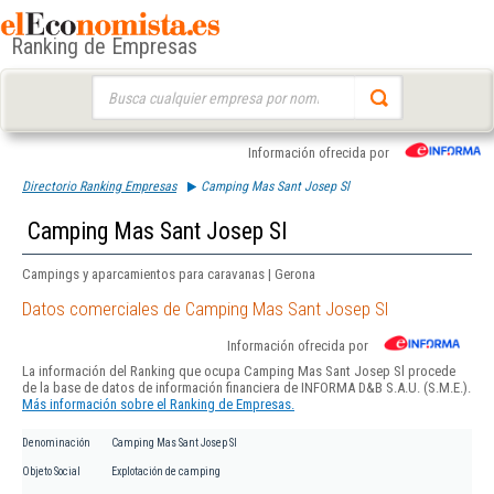
Ranking de Empresas
Buscar:
Información ofrecida por
Directorio Ranking Empresas
Camping Mas Sant Josep Sl
Camping Mas Sant Josep Sl
Campings y aparcamientos para caravanas | Gerona
Datos comerciales de Camping Mas Sant Josep Sl
Información ofrecida por
La información del Ranking que ocupa Camping Mas Sant Josep Sl procede
de la base de datos de información financiera de INFORMA D&B S.A.U. (S.M.E.).
Más información sobre el Ranking de Empresas.
Denominación
Camping Mas Sant Josep Sl
Objeto Social
Explotación de camping