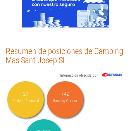
Resumen de posiciones de Camping
Mas Sant Josep Sl
Información ofrecida por
27
742
Ranking Sectorial
Ranking Gerona