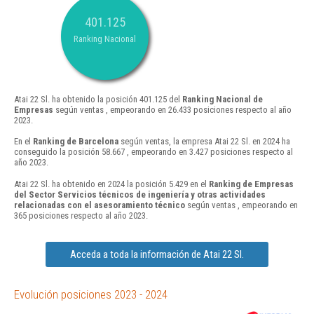
401.125
Ranking Nacional
Atai 22 Sl. ha obtenido la posición 401.125 del
Ranking Nacional de
Empresas
según ventas , empeorando en 26.433 posiciones respecto al año
2023.
En el
Ranking de Barcelona
según ventas, la empresa Atai 22 Sl. en 2024 ha
conseguido la posición 58.667 , empeorando en 3.427 posiciones respecto al
año 2023.
Atai 22 Sl. ha obtenido en 2024 la posición 5.429 en el
Ranking de Empresas
del Sector Servicios técnicos de ingeniería y otras actividades
relacionadas con el asesoramiento técnico
según ventas , empeorando en
365 posiciones respecto al año 2023.
Acceda a toda la información de Atai 22 Sl.
Evolución posiciones 2023 - 2024