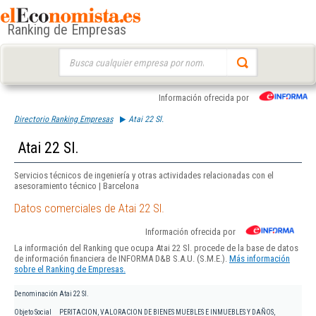
Ranking de Empresas
Buscar:
Información ofrecida por
Directorio Ranking Empresas
Atai 22 Sl.
Atai 22 Sl.
Servicios técnicos de ingeniería y otras actividades relacionadas con el
asesoramiento técnico | Barcelona
Datos comerciales de Atai 22 Sl.
Información ofrecida por
La información del Ranking que ocupa Atai 22 Sl. procede de la base de datos
de información financiera de INFORMA D&B S.A.U. (S.M.E.).
Más información
sobre el Ranking de Empresas.
Denominación
Atai 22 Sl.
Objeto Social
PERITACION, VALORACION DE BIENES MUEBLES E INMUEBLES Y DAÑOS,