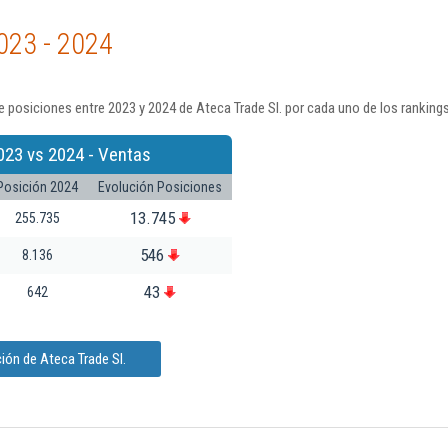
023 - 2024
 posiciones entre 2023 y 2024 de Ateca Trade Sl. por cada uno de los ranking
023 vs 2024 - Ventas
Posición 2024
Evolución Posiciones
13.745
255.735
546
8.136
43
642
ión de Ateca Trade Sl.