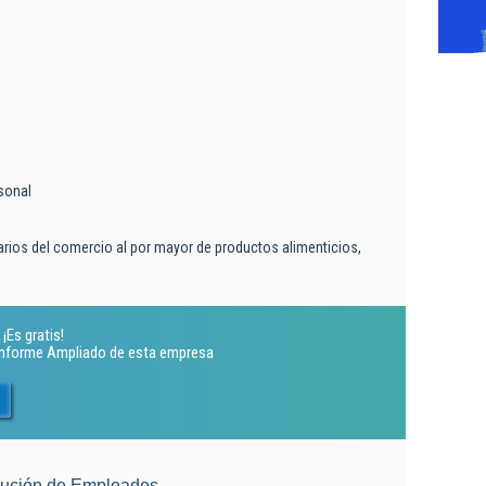
sonal
arios del comercio al por mayor de productos alimenticios,
¡Es gratis!
 Informe Ampliado de esta empresa
lución de Empleados