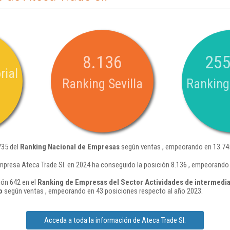
8.136
255
rial
Ranking Sevilla
Ranking
735 del
Ranking Nacional de Empresas
según ventas , empeorando en 13.745
mpresa Ateca Trade Sl. en 2024 ha conseguido la posición 8.136 , empeorando
ión 642 en el
Ranking de Empresas del Sector Actividades de intermedia
o
según ventas , empeorando en 43 posiciones respecto al año 2023.
Acceda a toda la información de Ateca Trade Sl.