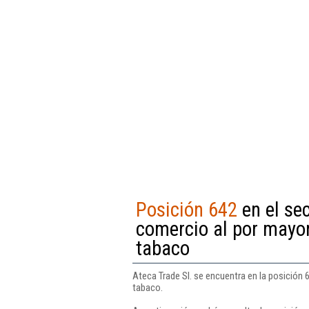
Posición 642
en el sec
comercio al por mayor
tabaco
Ateca Trade Sl. se encuentra en la posición 
tabaco.