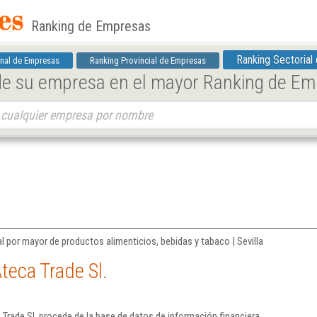
Ranking de Empresas
Ranking Sectorial
nal de Empresas
Ranking Provincial de Empresas
 de su empresa en el mayor Ranking de E
l por mayor de productos alimenticios, bebidas y tabaco | Sevilla
teca Trade Sl.
Trade Sl. procede de la base de datos de información financiera