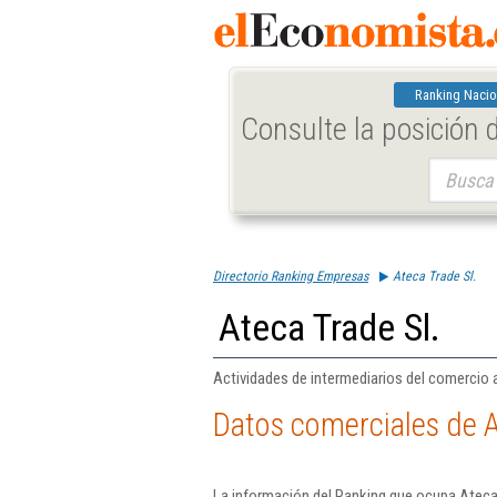
Ranking Nacio
Consulte la posición
Buscar:
Directorio Ranking Empresas
Ateca Trade Sl.
Ateca Trade Sl.
Actividades de intermediarios del comercio a
Datos comerciales de A
La información del Ranking que ocupa Ateca 