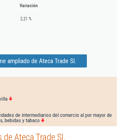
Variación
2,21 %
me ampliado de Ateca Trade Sl.
illa
idades de intermediarios del comercio al por mayor de
s, bebidas y tabaco
 de Ateca Trade Sl.