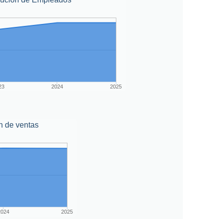
23
2024
2025
n de ventas
2024
2025