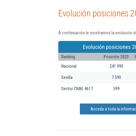
Evolución posiciones 2
A continuación le mostramos la evolución de
Evolución posiciones 2
Ranking
Posición 2023
Nacional
241.990
Sevilla
7.590
Sector CNAE 4617
599
Acceda a toda la informac