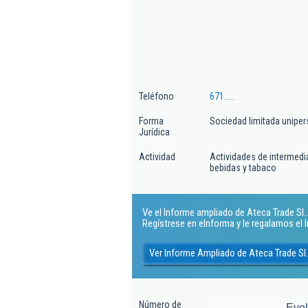
Teléfono
671.....
Forma
Sociedad limitada uniper
Jurídica
Actividad
Actividades de intermedi
bebidas y tabaco
Ve el Informe ampliado de Ateca Trade Sl.. 
Regístrese en eInforma y le regalamos el
Ver Informe Ampliado de Ateca Trade Sl.
Número de
Evo