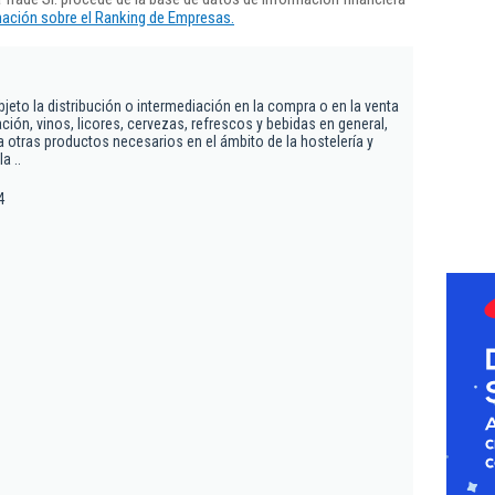
ación sobre el Ranking de Empresas.
jeto la distribución o intermediación en la compra o en la venta
ión, vinos, licores, cervezas, refrescos y bebidas en general,
 otras productos necesarios en el ámbito de la hostelería y
a ..
4