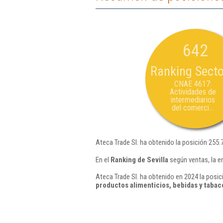
642
Ranking Secto
CNAE 4617:
Actividades de
intermediarios
del comerci...
Ateca Trade Sl. ha obtenido la posición 255.
En el
Ranking de Sevilla
según ventas, la e
Ateca Trade Sl. ha obtenido en 2024 la posic
productos alimenticios, bebidas y tabac