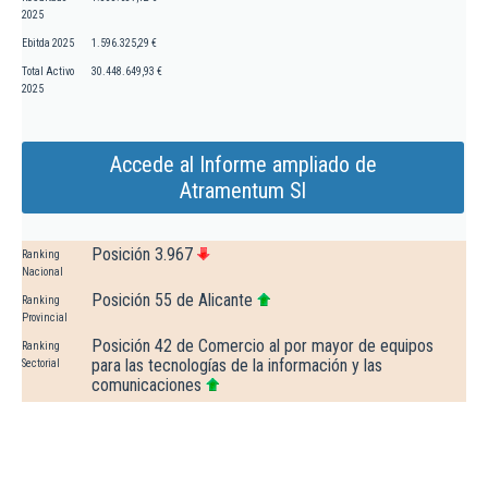
2025
Ebitda 2025
1.596.325,29 €
Total Activo
30.448.649,93 €
2025
Accede al Informe ampliado de
Atramentum Sl
Posición 3.967
Ranking
Nacional
Posición 55 de Alicante
Ranking
Provincial
Posición 42 de Comercio al por mayor de equipos
Ranking
para las tecnologías de la información y las
Sectorial
comunicaciones