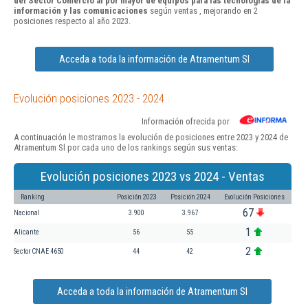
del Sector Comercio al por mayor de equipos para las tecnologías de la
información y las comunicaciones
según ventas , mejorando en 2
posiciones respecto al año 2023.
Acceda a toda la información de Atramentum Sl
Evolución posiciones 2023 - 2024
Información ofrecida por
A continuación le mostramos la evolución de posiciones entre 2023 y 2024 de
Atramentum Sl por cada uno de los rankings según sus ventas:
Evolución posiciones 2023 vs 2024 - Ventas
Ranking
Posición 2023
Posición 2024
Evolución Posiciones
67
Nacional
3.900
3.967
1
Alicante
56
55
2
Sector CNAE 4650
44
42
Acceda a toda la información de Atramentum Sl