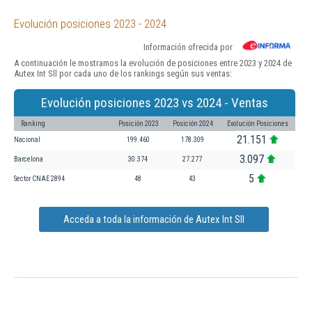
Evolución posiciones 2023 - 2024
Información ofrecida por
A continuación le mostramos la evolución de posiciones entre 2023 y 2024 de
Autex Int Sll por cada uno de los rankings según sus ventas:
Evolución posiciones 2023 vs 2024 - Ventas
Ranking
Posición 2023
Posición 2024
Evolución Posiciones
21.151
Nacional
199.460
178.309
3.097
Barcelona
30.374
27.277
5
Sector CNAE 2894
48
43
Acceda a toda la información de Autex Int Sll