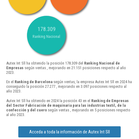
178.309
Ranking Nacional
Autex Int Sll ha obtenido la posición 178.309 del
Ranking Nacional de
Empresas
según ventas , mejorando en 21.151 posiciones respecto al año
2023.
En el
Ranking de Barcelona
según ventas, la empresa Autex Int Sll en 2024 ha
conseguido la posición 27.277 , mejorando en 3.097 posiciones respecto al
año 2023.
Autex Int Sll ha obtenido en 2024 la posición 43 en el
Ranking de Empresas
del Sector Fabricación de maquinaria para las industrias textil, de la
confección y del cuero
según ventas , mejorando en 5 posiciones respecto
al año 2023.
Acceda a toda la información de Autex Int Sll