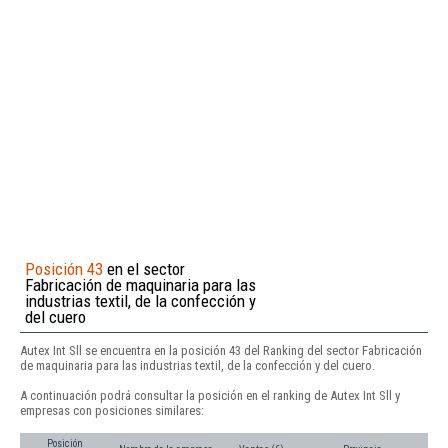
Posición 43
en el sector
Fabricación de maquinaria para las
industrias textil, de la confección y
del cuero
Autex Int Sll se encuentra en la posición 43 del Ranking del sector Fabricación
de maquinaria para las industrias textil, de la confección y del cuero.
A continuación podrá consultar la posición en el ranking de Autex Int Sll y
empresas con posiciones similares:
Posición