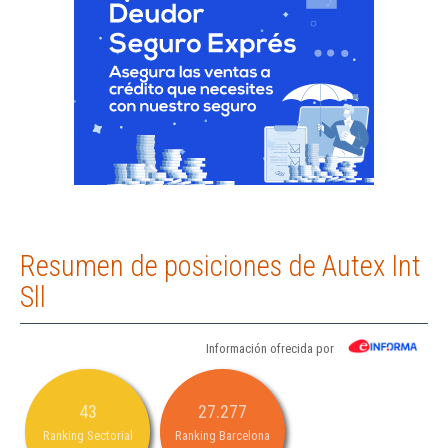
Resumen de posiciones de Autex Int
Sll
Información ofrecida por
43
27.277
Ranking Sectorial
Ranking Barcelona