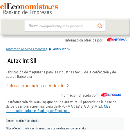
Ranking de Empresas
Buscar:
Información ofrecida por
Directorio Ranking Empresas
Autex Int Sll
Autex Int Sll
Fabricación de maquinaria para las industrias textil, de la confección y del
cuero | Barcelona
Datos comerciales de Autex Int Sll
Información ofrecida por
La información del Ranking que ocupa Autex Int Sll procede de la base de
datos de información financiera de INFORMA D&B S.A.U. (S.M.E.).
Más
información sobre el Ranking de Empresas.
Denominación
Autex Int Sll
Objeto Social
Fabricación maquinas para extender y cortar tejidos.